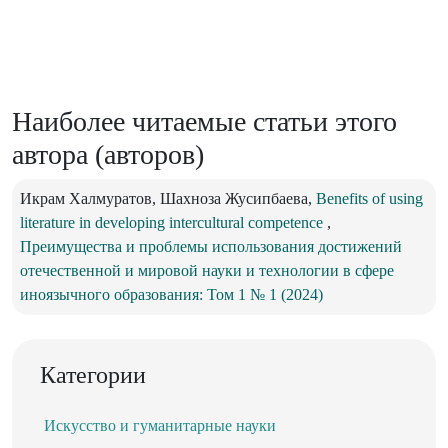
Наиболее читаемые статьи этого
автора (авторов)
Икрам Халмуратов, Шахноза Жусипбаева,
Benefits of using
literature in developing intercultural competence
,
Преимущества и проблемы использования достижений
отечественной и мировой науки и технологии в сфере
иноязычного образования: Том 1 № 1 (2024)
Категории
Искусство и гуманитарные науки