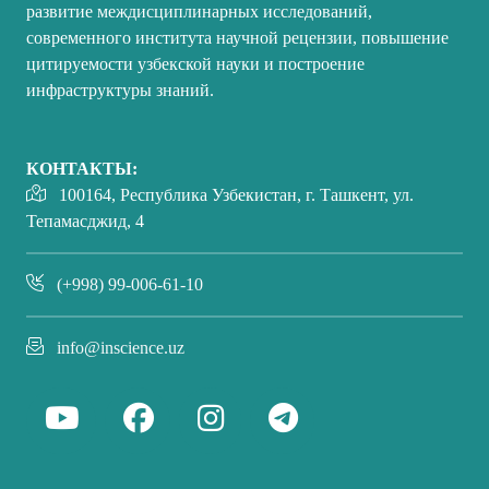
развитие междисциплинарных исследований,
современного института научной рецензии, повышение
цитируемости узбекской науки и построение
инфраструктуры знаний.
КОНТАКТЫ:
100164, Республика Узбекистан, г. Ташкент, ул.
Тепамасджид, 4
(+998) 99-006-61-10
info@inscience.uz