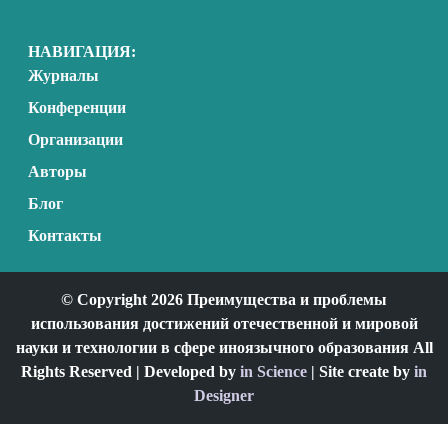
НАВИГАЦИЯ:
Журналы
Конференции
Организации
Авторы
Блог
Контакты
© Copyright 2026 Преимущества и проблемы
использования достижений отечественной и мировой
науки и технологии в сфере иноязычного образования All
Rights Reserved | Developed by
in Science
| Site create by
in
Designer