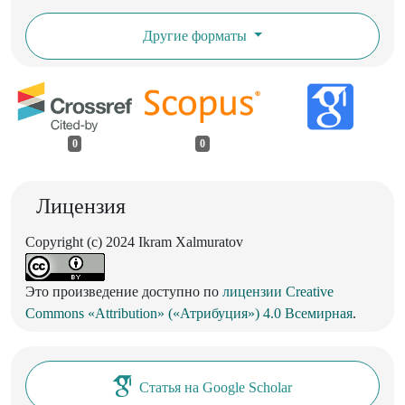
Другие форматы
0
0
Лицензия
Copyright (c) 2024 Ikram Xalmuratov
Это произведение доступно по
лицензии Creative
Commons «Attribution» («Атрибуция») 4.0 Всемирная
.
Статья на Google Scholar