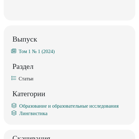
Выпуск
Том 1 № 1 (2024)
Раздел
Статьи
Категории
Образование и образовательные исследования
Лингвистика
Скачивания