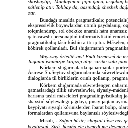
shoshaytıp, -Mańlayıńnıń jigin ǵana, asqabaq bó
pátlenip atır. Tolıbay da, qasındaǵı sheshek daǵl
otır.
Bundaǵı mısalda pragmatikalıq potencialı(
ekspressivlik boyawlardan utımlı paydalanıp, oqı
tolqınlandırıp, sol obektke unamlı hám unamsız 
qatnasıwshı personajdıń informativliktiń emocion
pragmatikalıq tásir kúshin arttırıp tur. Máselen,
kóbirek qollanıladı. Bul shıǵarmanıń pragmatikalı
Way-way órtediń-aw! Endi kirmeseń de men
Jaqanın ishimizge kirgizip alıp. «iritki sala ja
Kórkem shıǵarmalarda qaharmanlar portret
Ásirese Sh.Seytov shıǵarmalarında súwretlewdiń 
dialoglarda til birliklerin orınlı qollanıp, pragm
Kórkem shıǵarmada súwretlengen qaharman
qatnaslardaǵı tillik súwretlewler, siyasiy-máden
barısına tásiri máseleleri pragmalingvistikalıq 
shaxstıń sóylewdegi jaǵdayı, jınsıy jaqtan ayrmas
keypiyatı sıyaqlı kórinislerden ibarat bolıp, olar
formalardan qollanıwına baylanıslı sóylesiwdegi
Mısalı, -
Saǵan házir; «baytal túwe bas q
kiyatırsań. Sirá, basıńa ele tiymedi me deymen-