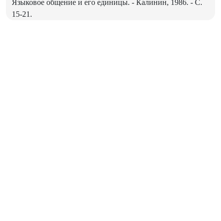
Языковое общение и его единицы. - Калинин, 1986. - С.
15-21.