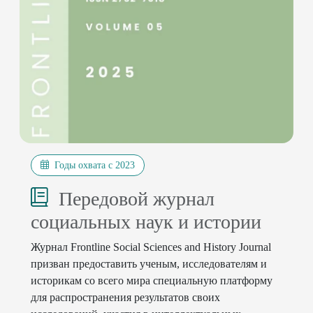
Годы охвата с 2023
Передовой журнал
социальных наук и истории
Журнал 
Frontline
Social
Sciences
and
History
Journal
призван
предоставить
ученым
,
исследователям
и
историкам
со
всего
мира
специальную
платформу
для
распространения
 результатов 
своих