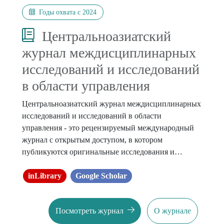
Годы охвата с 2024
Центральноазиатский
журнал междисциплинарных
исследований и исследований
в области управления
Центральноазиатский журнал междисциплинарных
исследований и исследований в области
управления - это рецензируемый международный
журнал с открытым доступом, в котором
публикуются оригинальные исследования и
обзорные статьи, относящиеся к различным
областям. Основная цель состоит в том, чтобы
inLibrary
Google Scholar
предложить интеллектуальную платформу
международным ученым, и она направлена на
Посмотреть журнал
О журнале
продвижение междисциплинарных исследований в
прикладных науках.