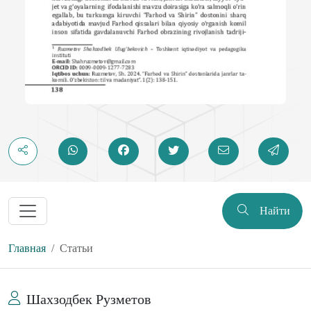
Найти
Главная
Статьи
Шахзодбек Рузметов