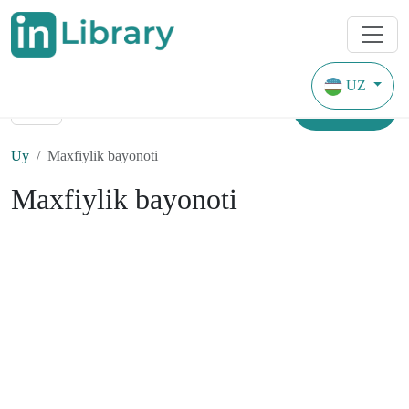
UZ
Topish
Uy
Maxfiylik bayonoti
Maxfiylik bayonoti