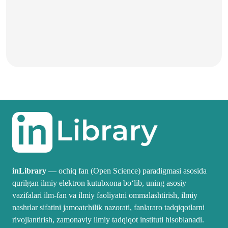
inLibrary
— ochiq fan (Open Science) paradigmasi asosida
qurilgan ilmiy elektron kutubxona boʻlib, uning asosiy
vazifalari ilm-fan va ilmiy faoliyatni ommalashtirish, ilmiy
nashrlar sifatini jamoatchilik nazorati, fanlararo tadqiqotlarni
rivojlantirish, zamonaviy ilmiy tadqiqot instituti hisoblanadi.