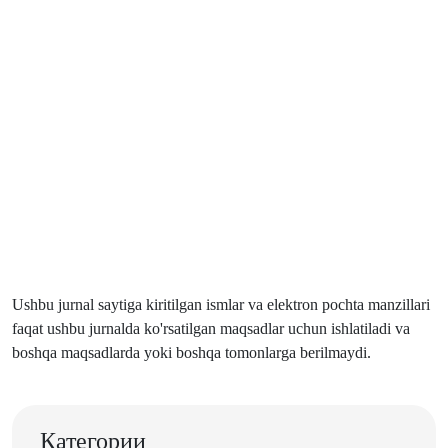
Ushbu jurnal saytiga kiritilgan ismlar va elektron pochta manzillari
faqat ushbu jurnalda ko'rsatilgan maqsadlar uchun ishlatiladi va
boshqa maqsadlarda yoki boshqa tomonlarga berilmaydi.
Категории