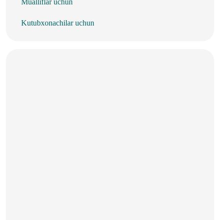
Mualliflar uchun
Kutubxonachilar uchun