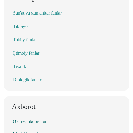
San'at va gumanitar fanlar
Tibbiyot
Tabiiy fanlar
Ijtimoiy fanlar
Texnik
Biologik fanlar
Axborot
O'quvchilar uchun