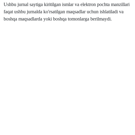
Ushbu jurnal saytiga kiritilgan ismlar va elektron pochta manzillari
faqat ushbu jurnalda ko'rsatilgan maqsadlar uchun ishlatiladi va
boshqa maqsadlarda yoki boshqa tomonlarga berilmaydi.