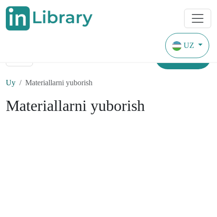
UZ
Topish
Uy
Materiallarni yuborish
Materiallarni yuborish