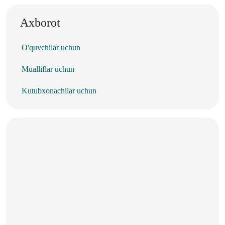
Axborot
O'quvchilar uchun
Mualliflar uchun
Kutubxonachilar uchun