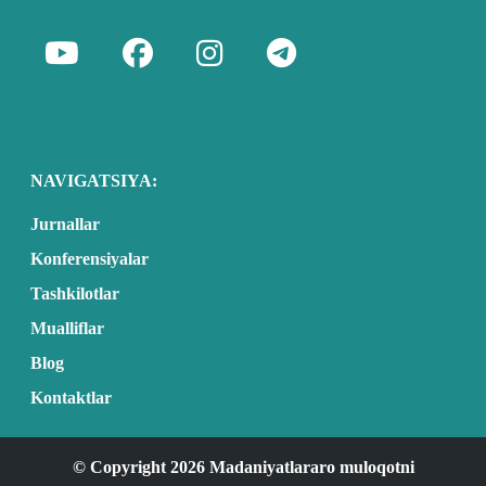
NAVIGATSIYA:
Jurnallar
Konferensiyalar
Tashkilotlar
Mualliflar
Blog
Kontaktlar
© Copyright 2026 Madaniyatlararo muloqotni