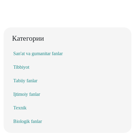
Категории
San'at va gumanitar fanlar
Tibbiyot
Tabiiy fanlar
Ijtimoiy fanlar
Texnik
Biologik fanlar