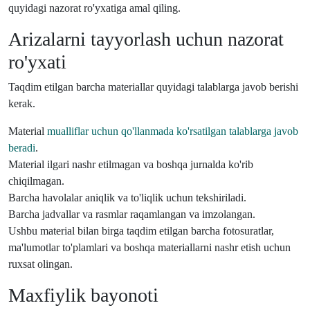
quyidagi nazorat ro'yxatiga amal qiling.
Arizalarni tayyorlash uchun nazorat
ro'yxati
Taqdim etilgan barcha materiallar quyidagi talablarga javob berishi
kerak.
Material
mualliflar uchun qo'llanmada ko'rsatilgan talablarga javob
beradi
.
Material ilgari nashr etilmagan va boshqa jurnalda ko'rib
chiqilmagan.
Barcha havolalar aniqlik va to'liqlik uchun tekshiriladi.
Barcha jadvallar va rasmlar raqamlangan va imzolangan.
Ushbu material bilan birga taqdim etilgan barcha fotosuratlar,
ma'lumotlar to'plamlari va boshqa materiallarni nashr etish uchun
ruxsat olingan.
Maxfiylik bayonoti