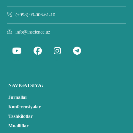
(+998) 99-006-61-10
info@inscience.uz
NAVIGATSIYA:
Jurnallar
Konferensiyalar
Tashkilotlar
Mualliflar