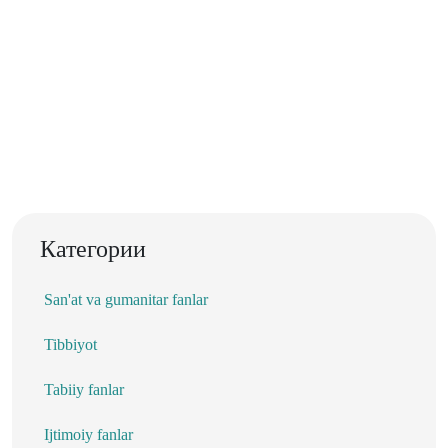
Категории
San'at va gumanitar fanlar
Tibbiyot
Tabiiy fanlar
Ijtimoiy fanlar