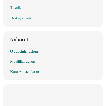
Texnik
Biologik fanlar
Axborot
O'quvchilar uchun
Mualliflar uchun
Kutubxonachilar uchun