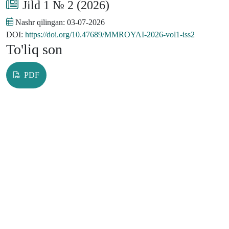
Jild 1 № 2 (2026)
Nashr qilingan:
03-07-2026
DOI:
https://doi.org/10.47689/MMROYAI-2026-vol1-iss2
To'liq son
PDF