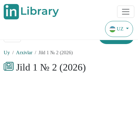
UZ
Topish
Uy
Arxivlar
Jild 1 № 2 (2026)
Jild 1 № 2 (2026)