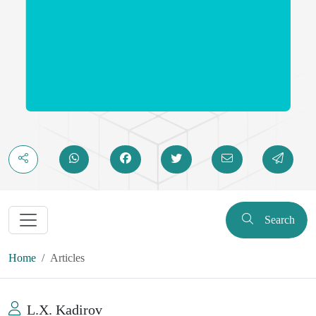
Search
Home
Articles
L.X. Kadirov