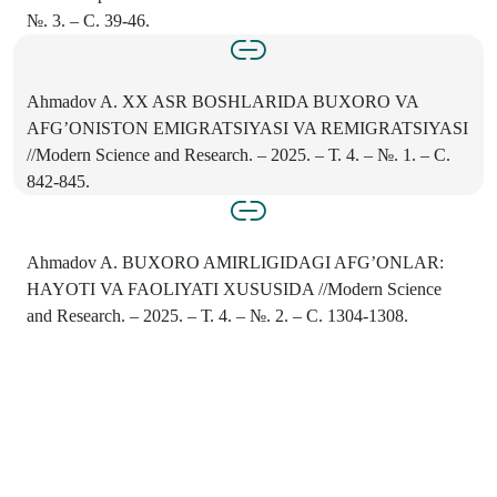
№. 3. – С. 39-46.
Ahmadov A. XX ASR BOSHLARIDA BUXORO VA
AFG’ONISTON EMIGRATSIYASI VA REMIGRATSIYASI
//Modern Science and Research. – 2025. – Т. 4. – №. 1. – С.
842-845.
Ahmadov A. BUXORO AMIRLIGIDAGI AFG’ONLAR:
HAYOTI VA FAOLIYATI XUSUSIDA //Modern Science
and Research. – 2025. – Т. 4. – №. 2. – С. 1304-1308.