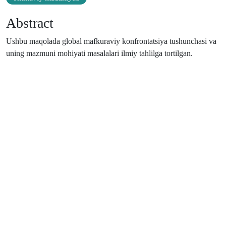
Abstract
Ushbu maqolada global mafkuraviy konfrontatsiya tushunchasi va
uning mazmuni mohiyati masalalari ilmiy tahlilga tortilgan.