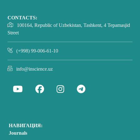
CONTACTS:
100164, Republic of Uzbekistan, Tashkent, 4 Tepamasjid
Street
(+998) 99-006-61-10
info@inscience.uz
НАВИГАЦИЯ:
Journals