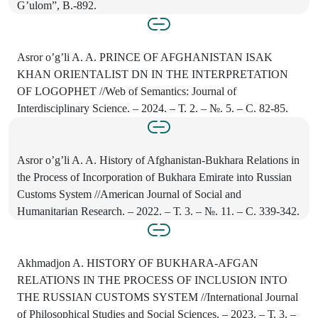
G’ulom”, B.-892.
Asror o’g’li A. A. PRINCE OF AFGHANISTAN ISAK
KHAN ORIENTALIST DN IN THE INTERPRETATION
OF LOGOPHET //Web of Semantics: Journal of
Interdisciplinary Science. – 2024. – Т. 2. – №. 5. – С. 82-85.
Asror o’g’li A. A. History of Afghanistan-Bukhara Relations in
the Process of Incorporation of Bukhara Emirate into Russian
Customs System //American Journal of Social and
Humanitarian Research. – 2022. – Т. 3. – №. 11. – С. 339-342.
Akhmadjon A. HISTORY OF BUKHARA-AFGAN
RELATIONS IN THE PROCESS OF INCLUSION INTO
THE RUSSIAN CUSTOMS SYSTEM //International Journal
of Philosophical Studies and Social Sciences. – 2023. – Т. 3. –