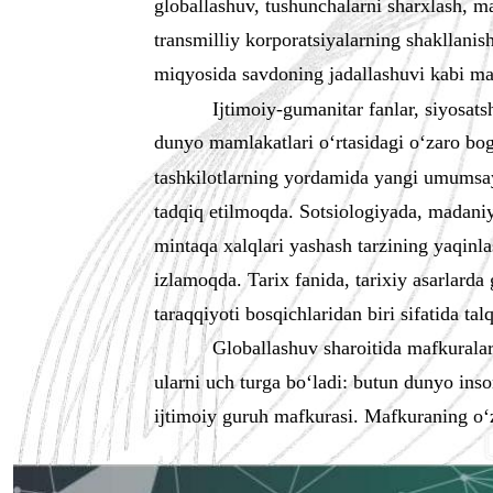
globallashuv, tushunchalarni sharxlash, m
transmilliy korporatsiyalarning shakllanis
miqyosida savdoning jadallashuvi kabi mas
Ijtimoiy-gumanitar fanlar, siyosats
dunyo mamlakatlari o‘rtasidagi o‘zaro bo
tashkilotlarning yordamida yangi umumsay
tadqiq etilmoqda. Sotsiologiyada, madaniya
mintaqa xalqlari yashash tarzining yaqinlas
izlamoqda. Tarix fanida, tarixiy asarlarda
taraqqiyoti bosqichlaridan biri sifatida talq
Globallashuv sharoitida mafkuralar
ularni uch turga bo‘ladi: butun dunyo ins
ijtimoiy guruh mafkurasi. Mafkuraning o‘z