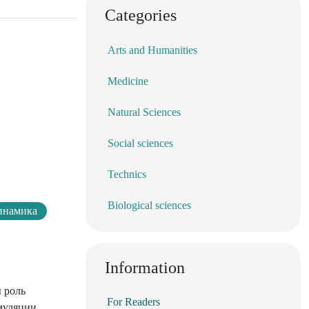
Categories
Arts and Humanities
Medicine
Natural Sciences
Social sciences
Technics
Biological sciences
инамика
Information
 роль
For Readers
умуляции