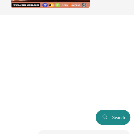
Search