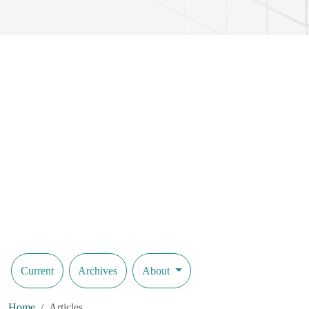
Current
Archives
About
Home
Articles