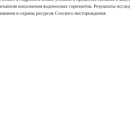
механизм пополнения водоносных горизонтов. Результаты иссле
зования и охраны ресурсов Сохского месторождения.