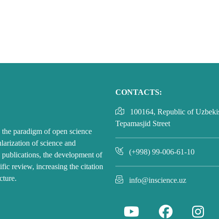
CONTACTS:
100164, Republic of Uzbekis
Tepamasjid Street
on the paradigm of open science
larization of science and
(+998) 99-006-61-10
fic publications, the development of
ific review, increasing the citation
cture.
info@inscience.uz