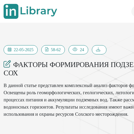
22-05-2025
58-62
24
ФАКТОРЫ ФОРМИРОВАНИЯ ПОДЗ
СОХ
В данной статье представлен комплексный анализ факторов ф
Освещены роль геоморфологических, геологических, литологи
процессах питания и аккумуляции подземных вод. Также рас
водоносных горизонтов. Результаты исследования имеют важн
использования и охраны ресурсов Сохского месторождения.