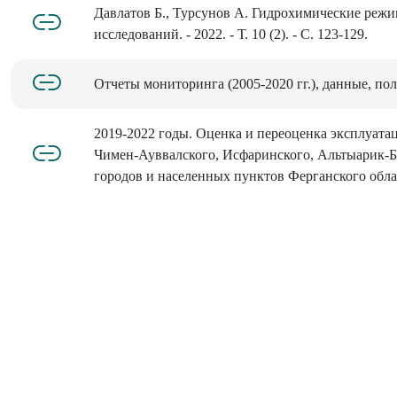
Давлатов Б., Турсунов А. Гидрохимические реж
исследований. - 2022. - Т. 10 (2). - С. 123-129.
Отчеты мониторинга (2005-2020 гг.), данные, по
2019-2022 годы. Оценка и переоценка эксплуата
Чимен-Ауввалского, Исфаринского, Альтыарик-Б
городов и населенных пунктов Ферганского област