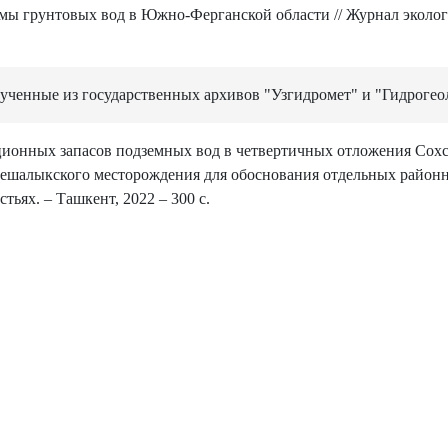
имы грунтовых вод в Южно-Ферганской области // Журнал эколо
лученные из государственных архивов "Узгидромет" и "Гидрогео
ционных запасов подземных вод в четвертичных отложения Сохс
ешалыкского месторождения для обоснования отдельных районн
ьях. – Ташкент, 2022 – 300 с.