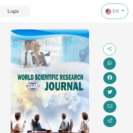
Login
EN