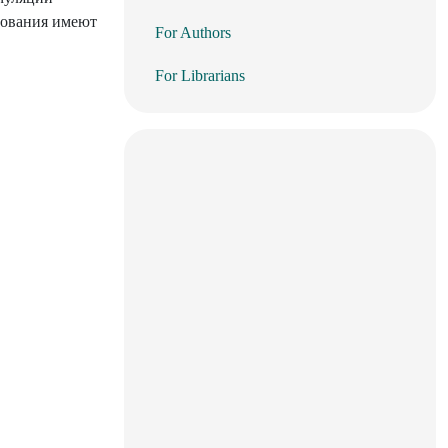
дования имеют
For Authors
For Librarians