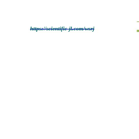
https://scientific-jl.com/wsrj