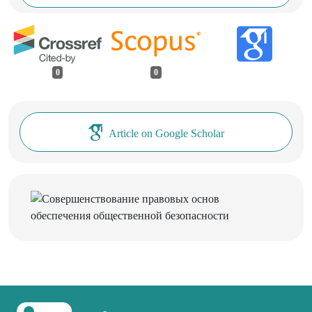
0
0
Article on Google Scholar