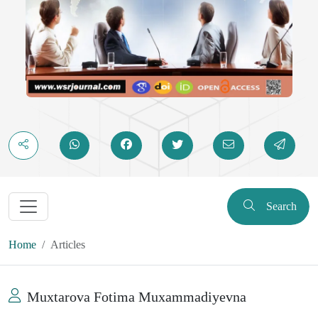
Search
Home
Articles
Muxtarova Fotima Muxammadiyevna