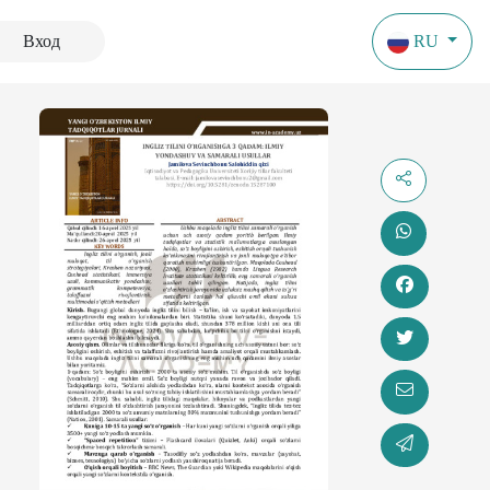
Вход
RU