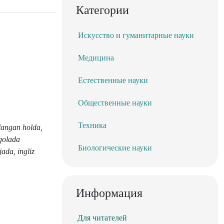
Категории
Искусство и гуманитарные науки
Медицина
Естественные науки
Общественные науки
Техника
slangan holda,
aqolada
Биологические науки
jada, ingliz
Информация
Для читателей