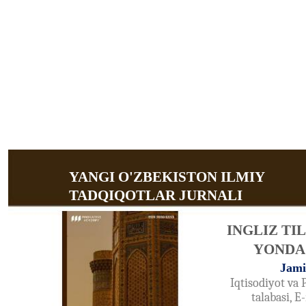
YANGI O'ZBEKISTON ILMIY
TADQIQOTLAR JURNALI
INGLIZ TI
YONDA
Jami
Iqtisodiyot va 
talabasi, 