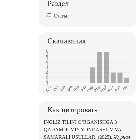
Раздел
Статьи
Скачивания
Как цитировать
INGLIZ TILINI O‘RGANISHGA 3
QADAM: ILMIY YONDASHUV VA
SAMARALI USULLAR. (2025).
Журнал