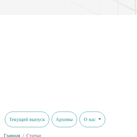
Текущий выпуск
Архивы
О нас
Главная
Статьи