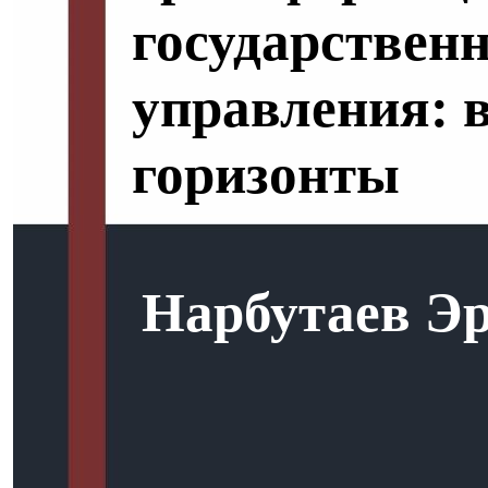
государствен
управления: 
горизонты
Нарбутаев Э