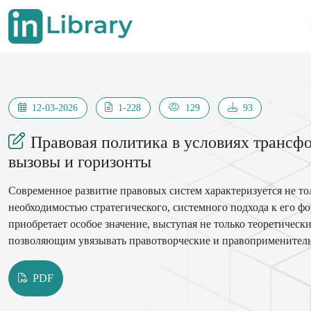
12-03-2026
1-228
129
93
Правовая политика в условиях трансф
вызовы и горизонты
Современное развитие правовых систем характеризуется не то
необходимостью стратегического, системного подхода к его ф
приобретает особое значение, выступая не только теоретичес
позволяющим увязывать правотворческие и правоприменитель
PDF