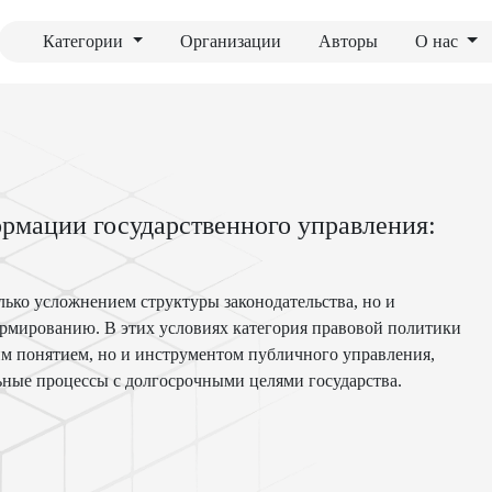
Категории
Организации
Авторы
О нас
ормации государственного управления:
лько усложнением структуры законодательства, но и
ормированию. В этих условиях категория правовой политики
ким понятием, но и инструментом публичного управления,
ные процессы с долгосрочными целями государства.