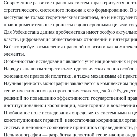
Современное развитие правовых систем характеризуется не то
стратегического, системного подхода к его формированию. В 
выступая не только теоретическим понятием, но и инструмен
правоприменительные процессы с долгосрочными целями госу
Для Узбекистана данная проблематика имеет особую актуальн
власти, цифровизация общественных отношений и интеграция
Всё это требует осмысления правовой политики как комплекс
элементы.
Особенностью исследования является учет национальных и ре
Наряду с анализом теоретико-методологических основ особо
основаниям правовой политики, а также механизмам её практи
Научная ценность монографии заключается в комплексном под
теоретических основ до прогностических моделей её будущего
решений по повышению эффективности государственной право
институциональной координации, мониторинга и вовлечения 
Проблемное поле исследования определяется системными и ц
конституционных гарантий, недостаточная координация орган
систему и неполное соблюдение принципов справедливости, р
Цель монографии — разработка целостной теоретикоприкладн