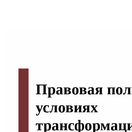
Правовая пол
условиях
трансформац