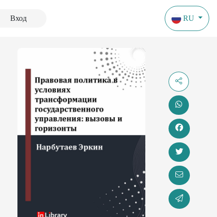
Вход
RU