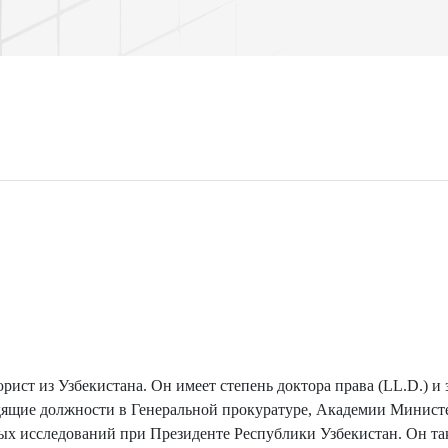
т из Узбекистана. Он имеет степень доктора права (LL.D.) и 
дящие должности в Генеральной прокуратуре, Академии Минист
ых исследований при Президенте Республики Узбекистан. Он т