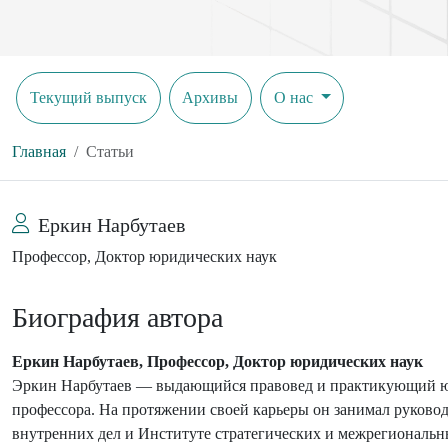
Текущий выпуск
Архивы
О нас
Главная
Статьи
Еркин Нарбутаев
Профессор, Доктор юридических наук
Биография автора
Еркин Нарбутаев, Профессор, Доктор юридических наук
Эркин Нарбутаев — выдающийся правовед и практикующий юрис
профессора. На протяжении своей карьеры он занимал руково
внутренних дел и Институте стратегических и межрегиональн