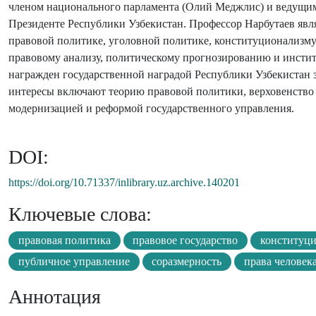
членом национального парламента (Олий Меджлис) и ведущим
Президенте Республики Узбекистан. Профессор Нарбутаев явля
правовой политике, уголовной политике, конституционализму
правовому анализу, политическому прогнозированию и инсти
награжден государственной наградой Республики Узбекистан з
интересы включают теорию правовой политики, верховенство 
модернизацией и реформой государственного управления.
DOI:
https://doi.org/10.71337/inlibrary.uz.archive.140201
Ключевые слова:
правовая политика
правовое государство
конституц
публичное управление
соразмерность
права человек
Аннотация