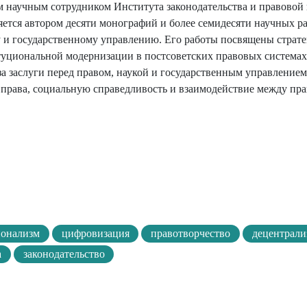
 научным сотрудником Института законодательства и правовой
ется автором десяти монографий и более семидесяти научных р
 и государственному управлению. Его работы посвящены страт
туциональной модернизации в постсоветских правовых системах
а заслуги перед правом, наукой и государственным управлением
права, социальную справедливость и взаимодействие между пр
ионализм
цифровизация
правотворчество
децентрали
а
законодательство