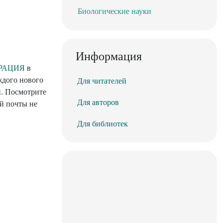
Биологические науки
Информация
РАЦИЯ
в
ждого нового
Для читателей
й. Посмотрите
Для авторов
ой почты не
Для библиотек