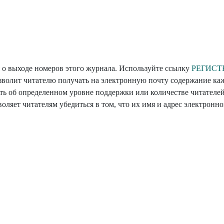
 о выходе номеров этого журнала. Используйте ссылку
РЕГИСТ
озволит читателю получать на электронную почту содержание ка
ть об определенном уровне поддержки или количестве читателе
зволяет читателям убедиться в том, что их имя и адрес электронн