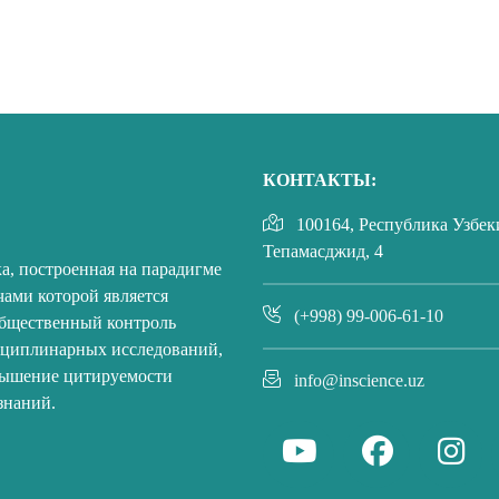
КОНТАКТЫ:
100164, Республика Узбекис
Тепамасджид, 4
а, построенная на парадигме
чами которой является
(+998) 99-006-61-10
общественный контроль
сциплинарных исследований,
вышение цитируемости
info@inscience.uz
знаний.