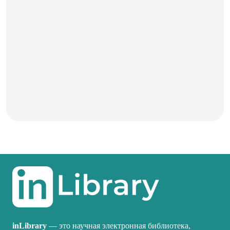
inLibrary
— это научная электронная библиотека,