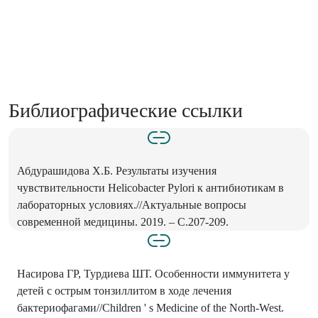
Библиографические ссылки
Абдурашидова Х.Б. Результаты изучения
чувствительности Helicobacter Pylori к антибиотикам в
лабораторных условиях.//Актуальные вопросы
современной медицины. 2019. – C.207-209.
Насирова ГР, Турдиева ШТ. Особенности иммунитета у
детей с острым тонзиллитом в ходе лечения
бактериофагами//Children ' s Medicine of the North-West.