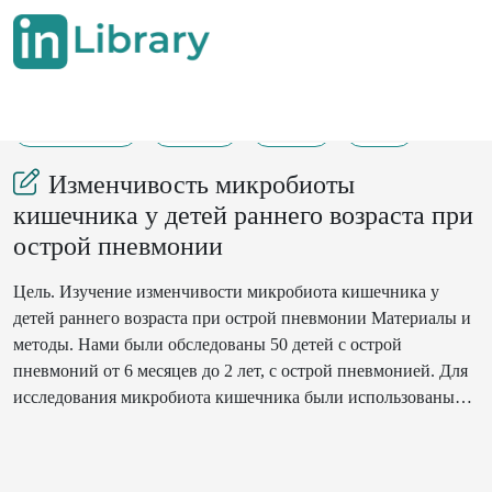
25-03-2024
59-60
115
25
Изменчивость микробиоты
кишечника у детей раннего возраста при
острой пневмонии
Цель. Изучение изменчивости микробиота кишечника у
детей раннего возраста при острой пневмонии Материалы и
методы. Нами были обследованы 50 детей с острой
пневмоний от 6 месяцев до 2 лет, с острой пневмонией. Для
исследования микробиота кишечника были использованы
образцы фекалий. Для идентификации микроорганизмов
использовались методы бактериоскопическое
культивирование, ПЦР и секвенированую диагностику.