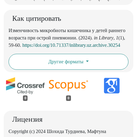
Как цитировать
Изменчивость микробиоты кишечника у детей раннего
возраста при острой пневмонии. (2024).
in Library
,
1
(1),
59-60.
https://doi.org/10.71337/inlibrary.uz.archive.30254
Другие форматы
0
0
Лицензия
Copyright (c) 2024 Шохида Турдиева, Мафтуна