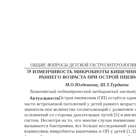
ОБЩИЕ ВОПРОСЫ ДЕТСКОЙ ГАСТРОЭНТЕРОЛОГИИ
59
ИЗМЕНЧИВОСТЬ МИКРОБИОТЫ КИШЕЧНИК
РАННЕГО ВОЗРАСТА ПРИ ОСТРОЙ ПНЕ
М.О.Юлдошова, Ш.Т.Турдиева
Ташкентский педиатрический медицинский инстит
Острая пневмония (ОП) остаётся одни
Актуальность.
часто встречаемой патологией у детей раннего возраст
значитель-ное количество госпитализаций с развитием 
осложнений со стороны дыхательных путей [5] и внеле
систем. Несмотря на то, что многие случаи пневмонии
вызываются бактериями, все больше исследований ука
взаимосвязь микробиоты кишечника и ОП у детей [1,3]