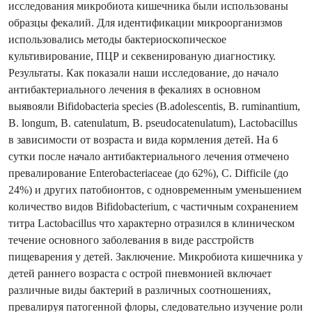
исследования микробиота кишечника были использованы
образцы фекалий. Для идентификации микроорганизмов
использовались методы бактериоскопическое
культивирование, ПЦР и секвенированую диагностику.
Результаты. Как показали наши исследование, до начало
антибактериального лечения в фекалиях в основном
выявояли Bifidobacteria species (B.adolescentis, B. ruminantium,
B. longum, B. catenulatum, B. pseudocatenulatum), Lactobacillus
в зависимости от возраста и вида кормления детей. На 6
сутки после начало антибактериального лечения отмечено
превалирование Enterobacteriaceae (до 62%), C. Difficile (до
24%) и других патобионтов, с одновременным уменьшением
количество видов Bifidobacterium, с частичным сохранением
титра Lactobacillus что характерно отразился в клиническом
течение основного заболевания в виде расстройств
пищеварения у детей. Заключение. Микробиота кишечника у
детей раннего возраста с острой пневмонией включает
различные виды бактерий в различных соотношениях,
превалируя патогенной флоры, следовательно изучение роли