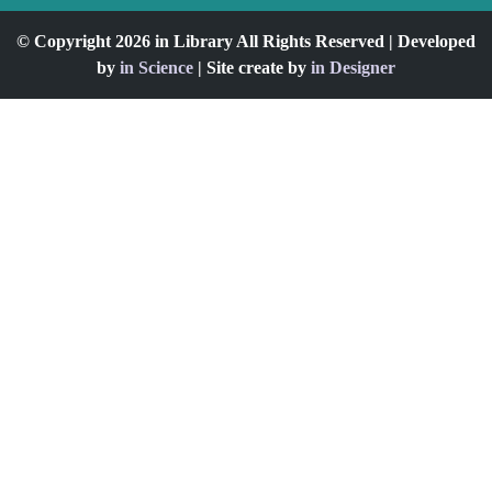
© Copyright 2026 in Library All Rights Reserved | Developed
by
in Science
| Site create by
in Designer