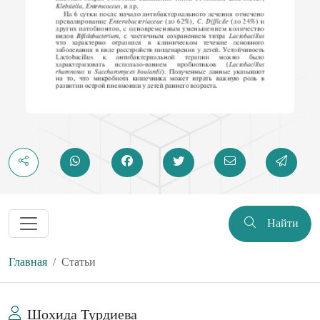
Найти
Главная
Статьи
Шохида Турдиева