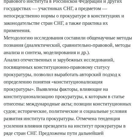
правового института в Российской Федерации и других
государствах — участниках СНГ, а предметом —
непосредственно нормы о прокуратуре в конституциях и
законодательстве стран СНГ, а также практика их
применения.
Методологию исследования составили общенаучные методы
познания (диалектический, сравнительно-правовой, методы
анализа и синтеза, моделирования и др.).
Анализ отечественных и зарубежных исследований,
посвященных конституционно-правовому статусу
прокуратуры, позволил выработать авторский подход к
определению понятия «конституционализация
прокуратуры». Выявлены факторы, влияющие на
конституционализацию прокуратуры, к которым в статье
отнесены: международные акты; позиции конституционных
судов; исторические, политические и социальные условия
развития института прокуратуры. Отмечена тенденция
усиления влияния президента на институт прокуратуры в
ряде стран СНГ. Предложены пути дальнейшей