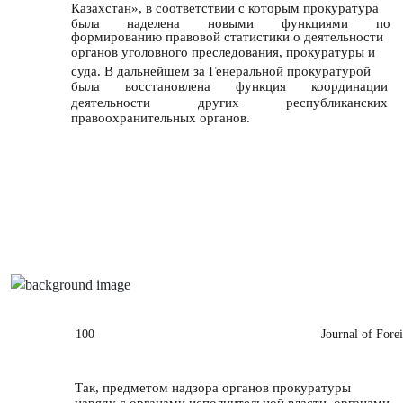
Казахстан», в соответствии с которым прокуратура
была
наделена
новыми
функциями
по
формированию правовой статистики о деятельности
органов уголовного преследования, прокуратуры и
суда. В дальнейшем за Генеральной прокуратурой
была
восстановлена
функция
координации
деятельности
других
республиканских
правоохранительных органов.
100
Journal of Fore
Так, предметом надзора органов прокуратуры