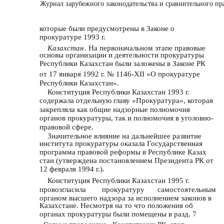
Журнал зарубежного законодательства и сравнительного пра
которые были предусмотрены в Законе о
прокуратуре 1993 г.
Казахстан
. На первоначальном этапе правовые
основы организации и деятельности прокуратуры
Республики Казахстан были заложены в Законе РК
от 17 января 1992 г. № 1146-XII «О прокуратуре
Республики Казахстан».
Конституция Республики Казахстан 1993 г.
содержала отдельную главу «Прокуратура», которая
закрепляла как общие надзорные полномочия
органов прокуратуры, так и полномочия в уголовно-
правовой сфере.
Значительное влияние на дальнейшее развитие
института прокуратуры оказала Государственная
программа правовой реформы в Республике Казах
стан (утверждена постановлением Президента РК от
12 февраля 1994 г.).
Конституция Республики Казахстан 1995 г.
провозгласила
прокуратуру
самостоятельным
органом высшего надзора за исполнением законов в
Казахстане. Несмотря на то что положения об
органах прокуратуры были помещены в разд. 7