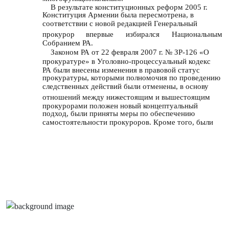
В результате конституционных реформ 2005 г.
Конституция Армении была пересмотрена, в
соответствии с новой редакцией Генеральный
прокурор
впервые
избирался
Национальным
Собранием РА.
Законом РА от 22 февраля 2007 г. № ЗР-126 «О
прокуратуре» в Уголовно-процессуальный кодекс
РА были внесены изменения в правовой статус
прокуратуры, которыми полномочия по проведению
следственных действий были отменены, в основу
отношений между нижестоящим и вышестоящим
прокурорами положен новый концептуальный
подход, были приняты меры по обеспечению
самостоятельности прокуроров. Кроме того, были