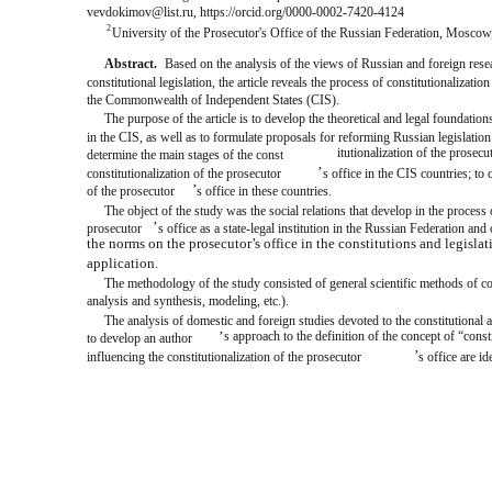
vevdokimov@list.ru, https://orcid.org/0000-0002-7420-4124
2
University of the Prosecutor's Office of the Russian Federation, Mos
Abstract.
Based on the analysis of the views of Russian and foreign resea
constitutional legislation, the article reveals the process of constitutionalizatio
the Commonwealth of Independent States (CIS).
The purpose of the article is to develop the theoretical and legal foundations
in the CIS, as well as to formulate proposals for reforming Russian legislation
itutionalization of the prosecu
determine the main stages of the const
ʼ
constitutionalization of the prosecutor
s office in the CIS countries; to
ʼ
of the prosecutor
s office in these countries.
The object of the study was the social relations that develop in the process
ʼ
prosecutor
s office as a state-legal institution in the Russian Federation and
the norms on the prosecutor’s office in the constitutions and legislati
application.
The methodology of the study consisted of general scientific methods of cog
analysis and synthesis, modeling, etc.).
The analysis of domestic and foreign studies devoted to the constitutional a
s approach to the definition of the concept of “const
ʼ
to develop an author
ʼ
influencing the constitutionalization of the prosecutor
s office are id