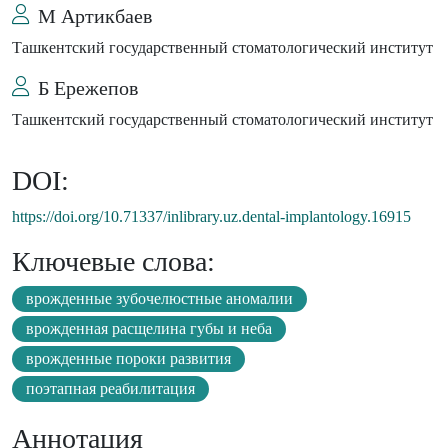
М Артикбаев
Ташкентский государственный стоматологический институт
Б Ережепов
Ташкентский государственный стоматологический институт
DOI:
https://doi.org/10.71337/inlibrary.uz.dental-implantology.16915
Ключевые слова:
врожденные зубочелюстные аномалии
врожденная расщелина губы и неба
врожденные пороки развития
поэтапная реабилитация
Аннотация