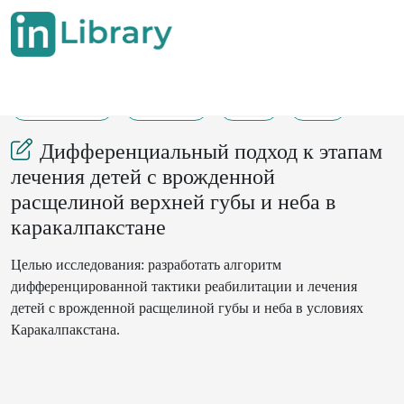
14-02-2023
127-128
62
31
Дифференциальный подход к этапам
лечения детей с врожденной
расщелиной верхней губы и неба в
каракалпакстане
Целью исследования: разработать алгоритм
дифференцированной тактики реабилитации и лечения
детей с врожденной расщелиной губы и неба в условиях
Каракалпакстана.