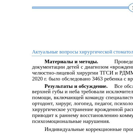
Актуальные вопросы хирургической стоматол
Материалы и методы.
Проведе
документации детей с диагнозом «врожден
челюстно-лицевой хирургии ТГСИ и РДММЦ 
2020 г. было обследовано 3463 ребенка с 
Результаты и обсуждение.
Все обс
верхней губы и неба требовали исключите
помощи, включающей команду специалистов
ортодонт, хирург, логопед, педагог, психол
хирургическое устранение врожденной расщ
приводит к раннему восстановлению комм
психоэмоциональные нарушения.
Индивидуальные коррекционные прог