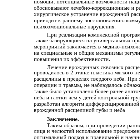
помощи, потенциальные возможности паци
обосновывают лечебно-коррекционные и р
хирургическое устранение врожденной расщ
приводит к раннему восстановлению комм
психоэмоциональные нарушения.
При реализации комплексной програ
также базирующиеся на универсальных при
мероприятий заключается в медико-психол
на специальные и общие механизмы регул
повышения их эффективности.
Лечение врожденных сквозных расщел
проводилось в 2 этапа: пластика мягкого н
расщелины в пределах твердого неба. При
операции и травмы, не наблюдалось обнаж
также было установлено более ранее анат
неба и глотки чем у детей контрольной г
разработан алгоритм дифференцированной 
врожденной расщелиной губы и неба
Заключение.
Таким образом, при проведении ранн
лица и челюстей использование предложен
оптимальный подход к правильной и научн