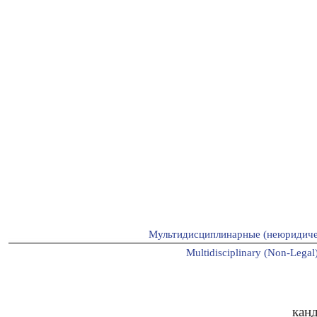
Мультидисциплинарные (неюридиче
Multidisciplinary (Non-Legal)
канд