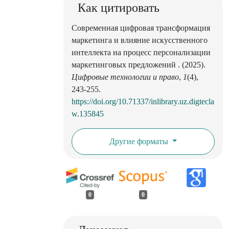
Как цитировать
Современная цифровая трансформация
маркетинга и влияние искусственного
интеллекта на процесс персонализации
маркетинговых предложений . (2025).
Цифровые технологии и право
,
1
(4),
243-255.
https://doi.org/10.71337/inlibrary.uz.digtecla
w.135845
Другие форматы
0
0