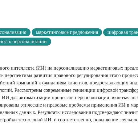
сонализация
маркетинговые предложения
цифровая тра
ность персонализации
енного интеллекта (ИИ) на персонализацию маркетинговых пред
ь перспективы развития правового регулирования этого процесс
действий компаний к ожиданиям клиентов, предоставляющих ин
ологий. Рассмотрены современные тенденции цифровой трансф
 ИИ для автоматизации процессов персонализации, включая ан
зированы этические и правовые проблемы применения ИИ в мар
нальных данных. Результаты исследования подтверждают значи
стройки технологий ИИ, и соответственно, повышение лояльнос