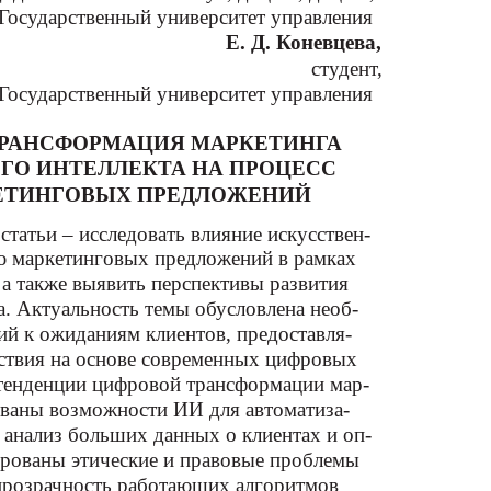
Государственный университет управления
Е. Д. Коневцева,
студент,
Государственный университет управления
ТРАНСФОРМАЦИЯ МАРКЕТИНГА
ГО ИНТЕЛЛЕКТА НА ПРОЦЕСС
ЕТИНГОВЫХ ПРЕДЛОЖЕНИЙ
статьи – исследовать влияние искусствен-
ию маркетинговых предложений в рамках
а также выявить перспективы развития
а. Актуальность темы обусловлена необ-
й к ожиданиям клиентов, предоставля-
твия на основе современных цифровых
тенденции цифровой трансформации мар-
ованы возможности ИИ для автоматиза-
 анализ больших данных о клиентах и оп-
рованы этические и правовые проблемы
прозрачность работающих алгоритмов