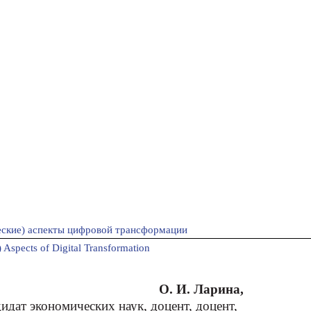
ские) аспекты цифровой трансформации
 Aspects оf Digital Transformation
О. И. Ларина,
идат экономических наук, доцент, доцент,