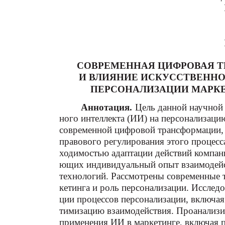
СОВРЕМЕННАЯ ЦИФРОВАЯ 
И ВЛИЯНИЕ ИСКУССТВЕННО
ПЕРСОНАЛИЗАЦИИ МАРК
Аннотация.
Цель данной научной 
ного интеллекта (ИИ) на персонализац
современной цифровой трансформации, 
правового регулирования этого процесс
ходимостью адаптации действий компани
ющих индивидуальный опыт взаимодейс
технологий. Рассмотрены современные 
кетинга и роль персонализации. Исслед
ции процессов персонализации, включая
тимизацию взаимодействия. Проанализи
применения ИИ в маркетинге, включая 