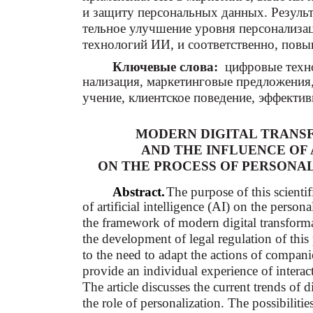
и защиту персональных данных. Резуль
тельное улучшение уровня персонализа
технологий ИИ, и соответственно, повы
Ключевые слова:
цифровые техно
нализация, маркетинговые предложения
учение, клиентское поведение, эффекти
MODERN DIGITAL TRANS
AND THE INFLUENCE OF 
ON THE PROCESS OF PERSONA
Abstract.
The purpose of this scientifi
of artificial intelligence (AI) on the person
the framework of modern digital transformat
the development of legal regulation of this 
to the need to adapt the actions of compan
provide an individual experience of intera
The article discusses the current trends of 
the role of personalization. The possibiliti