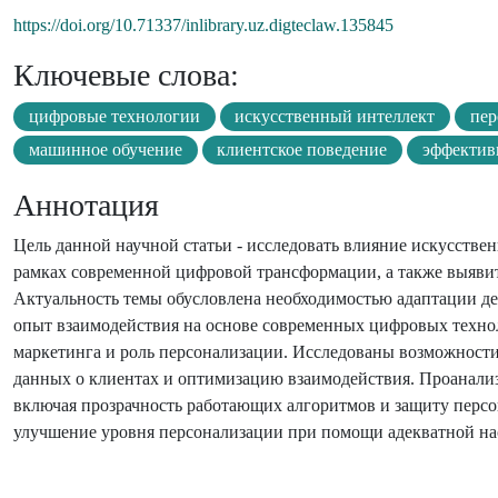
https://doi.org/10.71337/inlibrary.uz.digteclaw.135845
Ключевые слова:
цифровые технологии
искусственный интеллект
пер
машинное обучение
клиентское поведение
эффектив
Аннотация
Цель данной научной статьи - исследовать влияние искусств
рамках современной цифровой трансформации, а также выявит
Актуальность темы обусловлена необходимостью адаптации 
опыт взаимодействия на основе современных цифровых техн
маркетинга и роль персонализации. Исследованы возможности
данных о клиентах и оптимизацию взаимодействия. Проанали
включая прозрачность работающих алгоритмов и защиту персо
улучшение уровня персонализации при помощи адекватной на