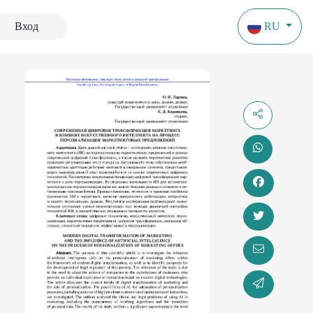
Вход
RU