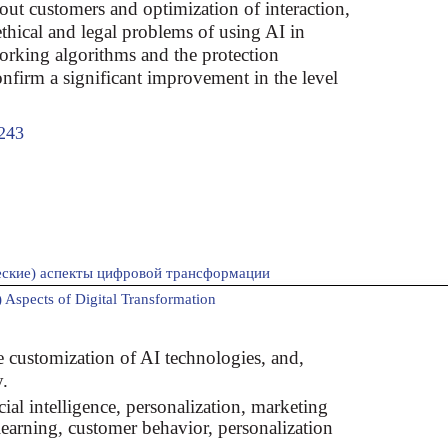
bout customers and optimization of interaction,
ethical and legal problems of using AI in
orking algorithms and the protection
confirm a significant improvement in the level
243
ские) аспекты цифровой трансформации
 Aspects оf Digital Transformation
e customization of AI technologies, and,
y.
icial intelligence, personalization, marketing
learning, customer behavior, personalization