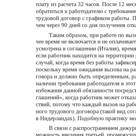
плату из расчета 32 часов. После 12 ме
обратиться к работодателю с требован
трудовой договор с графиком работы. 
чем через 90 дней со дня получения отк
Таким образом, при работе по вызо
чее время не включается и не оплачивае
усмотрена в соглашении (Италия), врем
если работник находится на территории
случай, когда время без работы зафикси
поскольку время ожидания вызова на ра
говора и должно быть определенным, ра
наличии требования работодателя в этот
избежания данной обязанности посредс
глашений», когда работник может отказа
ствий, потому что каждый вызов на раб
ного трудового договора (такой вид со
в Нидерландах). Подобную практику мо
В связи с распространением дежур
можность введения третьей, промежуто