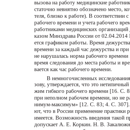
вызова на работу медицинские работник
статочно невнятно обозначено место, ко
теля, близко к работе). В соответствии
рабочего времени и учета рабочего вр
работниками медицинских организаций 
казом Минздрава России от 02.04.2014 
ется графиком работы. Время дежурства 
времени за каждый час дежурства и при
не нарушалась норма рабочего времени 
время следования до места работы и в
вается как час рабочего времени.
В немногочисленных исследованиях
зову, утверждается, что это нетипичный 
жим гибкого рабочего времени [16. С. 
при неполном рабочем времени, но не р
нимум-максимум» [12. С. 83; 4. С. 307]
ют, что в России применение практики 
имеется. Возможность введения такой п
допускает А. Е. Коркин. Н. В. Закалюж