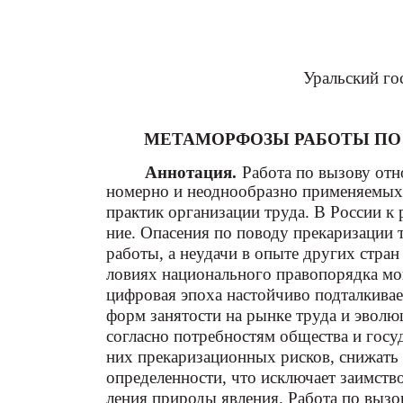
Уральский го
МЕТАМОРФОЗЫ РАБОТЫ ПО
Аннотация.
Работа по вызову отн
номерно и неоднообразно применяемых
практик организации труда. В России к 
ние. Опасения по поводу прекаризации 
работы, а неудачи в опыте других стра
ловиях национального правопорядка мо
цифровая эпоха настойчиво подталкива
форм занятости на рынке труда и эвол
согласно потребностям общества и госуд
них прекаризационных рисков, снижать
определенности, что исключает заимств
ления природы явления. Работа по вызов