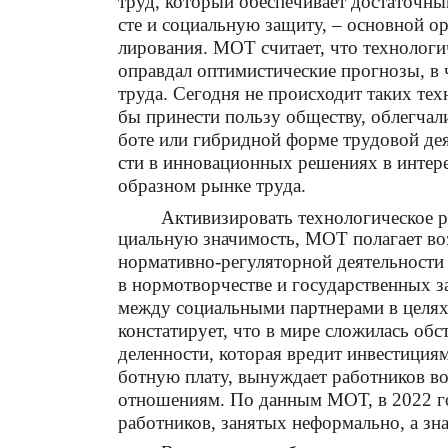
труд, который обеспечивает достаточный
сте и социальную защиту, – основной о
лирования. МОТ считает, что технологи
оправдал оптимистические прогнозы, в 
труда. Сегодня не происходит таких те
бы принести пользу обществу, облегчали
боте или гибридной форме трудовой дея
сти в инновационных решениях в интере
образном рынке труда.
Активизировать технологическое р
циальную значимость, МОТ полагает в
нормативно-регуляторной деятельности
в нормотворчестве и государственных за
между социальными партнерами в целя
констатирует, что в мире сложилась обс
деленности, которая вредит инвестициям
ботную плату, вынуждает работников 
отношениям. По данным МОТ, в 2022 го
работников, занятых неформально, а зн