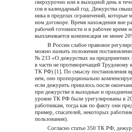
сверхурочно или в выходной день в тече
сов в календарный год. Дежурства свыш
ника в пределах ограничений, которые 
ном договоре. Время нахождения вне ра
рабочей готовности и в рабочее время н
выплачивается компенсация не менее 20
В России слабое правовое регули
можно назвать положения постановлени
№ 233 «О дежурствах на предприятиях 
в части не противоречащей Трудовому к
ТК РФ) [1]. По смыслу постановления в
нем, оно пропорционально компенсируе
если дежурить пришлось после окончани
при дежурстве в выходные и праздничны
уровне ТК РФ были урегулированы в 2
работникам, тогда как по факту они пре
пример, спасателей, некоторых работн
пользования).
Согласно статье 350 ТК РФ, дежур