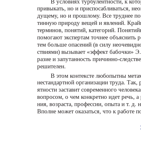
В условиях турбулентности, к кото
привыкать, но и приспосабливаться, нео
дущему, но и прошлому. Все труднее по
тинную природу вещей и явлений. Крайн
терминов, понятий, категорий. Понятий
помогают экспертам точнее объяснить ре
тем больше опасений (в силу неочевидн
ствиями) вызывает «эффект бабочки» Э
разие и запутанность причинно-следстве
решителен.
В этом контексте любопытны мета
нестандартной организации труда. Так, 
ятности заставит современного человека
вопросом, о чем конкретно идет речь, а
ния, возраста, профессии, опыта и т. д.
Вполне может оказаться, что к работе 