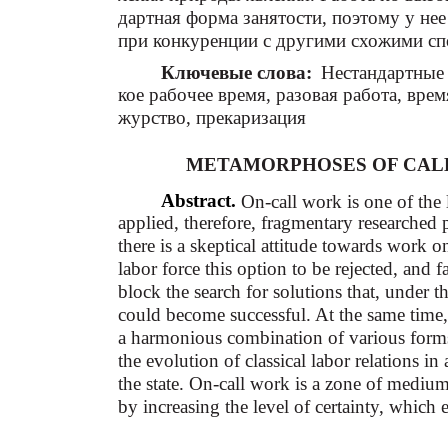
дартная форма занятости, поэтому у не
при конкуренции с другими схожими сп
Ключевые слова:
Нестандартные 
кое рабочее время, разовая работа, вре
журство, прекаризация
METAMORPHOSES OF CALL
Abstract.
On-call work is one of th
applied, therefore, fragmentary researched p
there is a skeptical attitude towards work o
labor force this option to be rejected, and f
block the search for solutions that, under th
could become successful. At the same time, t
a harmonious combination of various form
the evolution of classical labor relations i
the state. On-call work is a zone of mediu
by increasing the level of certainty, which