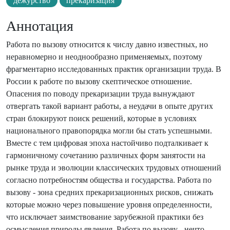
дежурство
прекаризация
Аннотация
Работа по вызову относится к числу давно известных, но
неравномерно и неоднообразно применяемых, поэтому
фрагментарно исследованных практик организации труда. В
России к работе по вызову скептическое отношение.
Опасения по поводу прекаризации труда вынуждают
отвергать такой вариант работы, а неудачи в опыте других
стран блокируют поиск решений, которые в условиях
национального правопорядка могли бы стать успешными.
Вместе с тем цифровая эпоха настойчиво подталкивает к
гармоничному сочетанию различных форм занятости на
рынке труда и эволюции классических трудовых отношений
согласно потребностям общества и государства. Работа по
вызову - зона средних прекаризационных рисков, снижать
которые можно через повышение уровня определенности,
что исключает заимствование зарубежной практики без
осмысления природы явления. Работа по вызову - нечто