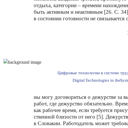
отдыха, категории – времени нахождени
быть активным и неактивным [26. С. 34]
в состоянии готовности не связывается 
Цифровые технологии в системе тру
Digital
T
echnologies in the
S
ys
ны могу договориться о дежурстве за в
работ, где дежурство обязательно. Вре
как рабочее время, если требуется прису
ственной близости от него [5]. Дежурст
в Словакии. Работодатель может требов