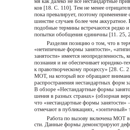
мя как далеко не все нестандартные при
ков [18. С. 110]. Тем не менее отрицат
пока превалирует, поэтому применение 
шинстве случаев более чем аккуратное.
подобные термины встречаются редко и 
попытки обобщения единичны [11. 25, 2
Разделяя позицию о том, что в те
«нетипичные формы занятости», «атип
занятости» имеется неопределенность, к
познания и не обеспечивает юридико-те
к правотворческому процессу» [28. С. 2
МОТ, на который все обращают внимание,
распространения нестандартных форм за
В обзоре «Нестандартные формы занято
шения в разных странах» (обзорная верс
что «нестандартные формы занятости» –
отмечают в публикациях, «зонтичный» т
Работа по вызову включена МОТ в
сти. Данные формы демонстрируют дефи