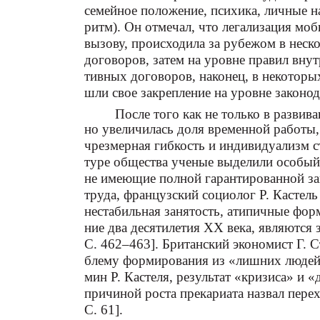
семейное положение, психика, личные 
ритм). Он отмечал, что легализация мо
вызову, происходила за рубежом в неско
договоров, затем на уровне правил внут
тивных договоров, наконец, в некоторы
шли свое закрепление на уровне законода
После того как не только в развив
но увеличилась доля временной работы
чрезмерная гибкость и индивидуализм с
туре общества ученые выделили особый 
не имеющие полной гарантированной за
труда, французский социолог Р. Кастель
нестабильная занятость, атипичные фор
ние два десятилетия XX века, являются 
С. 462–463]. Британский экономист Г. 
блему формирования из «лишних людей»
мин Р. Кастеля, результат «кризиса» и 
причиной роста прекариата назвал пере
С. 61].