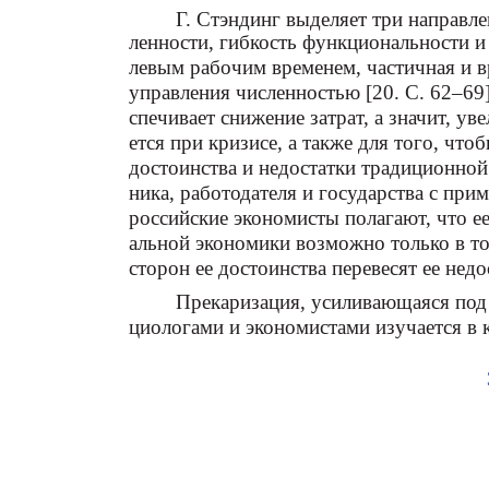
Г. Стэндинг выделяет три направле
ленности, гибкость функциональности и 
левым рабочим временем, частичная и в
управления численностью [20. С. 62–69]
спечивает снижение затрат, а значит, у
ется при кризисе, а также для того, что
достоинства и недостатки традиционно
ника, работодателя и государства с при
российские экономисты полагают, что е
альной экономики возможно только в то
сторон ее достоинства перевесят ее недос
Прекаризация, усиливающаяся под
циологами и экономистами изучается в 