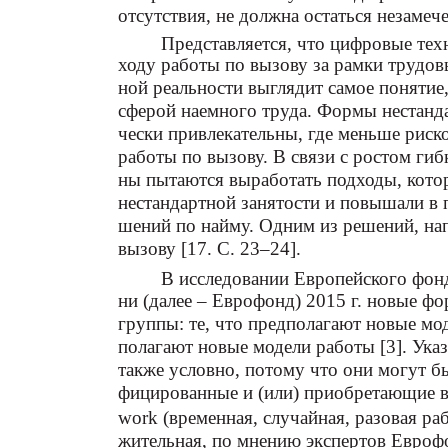
отсутствия, не должна остаться незамеч
Представляется, что цифровые тех
ходу работы по вызову за рамки трудо
ной реальности выглядит самое понятие,
сферой наемного труда. Формы нестанда
чески привлекательны, где меньше риск
работы по вызову. В связи с ростом гиб
ны пытаются выработать подходы, кото
нестандартной занятости и повышали в 
шений по найму. Одним из решений, на
вызову [17. С. 23–24].
В исследовании Европейского фон
ни (далее – Еврофонд) 2015 г. новые фо
группы: те, что предполагают новые мо
полагают новые модели работы [3]. Указ
также условно, потому что они могут бы
фицированные и (или) приобретающие вс
work (временная, случайная, разовая ра
жительная, по мнению экспертов Еврофо