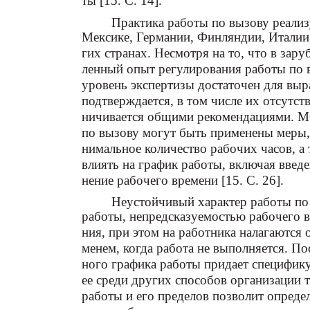
ты [15. С. 14].
Практика работы по вызову реали
Мексике, Германии, Финляндии, Италии
гих странах. Несмотря на то, что в зар
ленный опыт регулирования работы по в
уровень экспертизы достаточен для выр
подтверждается, в том числе их отсутст
ничивается общими рекомендациями. МО
по вызову могут быть применены меры,
нимальное количество рабочих часов, 
влиять на график работы, включая введ
нение рабочего времени [15. С. 26].
Неустойчивый характер работы по 
работы, непредсказуемостью рабочего в
ния, при этом на работника налагаются 
менем, когда работа не выполняется. По
ного графика работы придает специфику
ее среди других способов организации 
работы и его пределов позволит определ