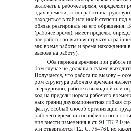
включать в рабочее время, определяет р
одах времени, когда работник трудовую
находиться в той или иной степени под 
обязан реагировать на его обращения. 
(рабочее время), имеет пределы, опред
чае работы по вызову структура рабоче
ми: время работы и время нахождения в
вызова на работу).
Оба периода времени при работе п
бом случае не должны в сумме выходит
Получается, что работа по вызову – осо
ром структура рабочего времени являет
сверхурочно, работе в выходной или н
ход на пределы нормы рабочего времени
ных границ двукомпонентная гибкая стр
факту, особый способ организации труд
рабочего времени специфична полностью
ния внести изменения в ст. 91 ТК РФ н
эти отвергаются [12. С. 75–76], но каже