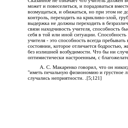
Сказанное не означает что учитель должен в
может и повеселиться, и порадоваться вмест
возмущаться, и обижаться, но при этом не д
контроль, переходить на крикливо-злой, гр
выдержка не должны переходить в безразлич
связи находчивость учителя, способность бы
себя в той или иной ситуации. Способность
учителя - это способность всегда пребывать
состоянии, которое отличается бодростью, 
без излишней возбудимости. Что бы ни случ
оптимистически настроенным, с благожелат
А. С. Макаренко говорил, что он нико
"иметь печальную физиономию и грустное лиц
случались неприятности. .[5;121]