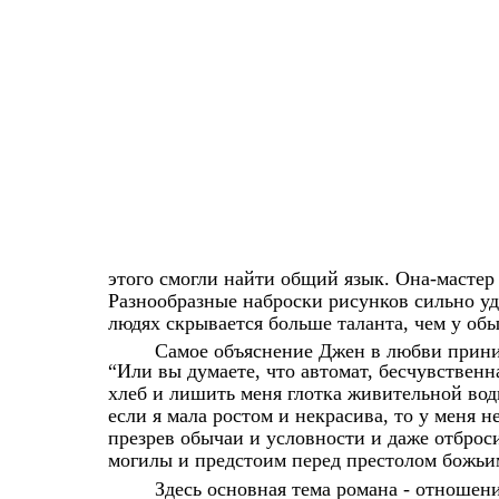
этого смогли найти общий язык. Она-мастер
Разнообразные наброски рисунков сильно уд
людях скрывается больше таланта, чем у об
Самое объяснение Джен в любви приним
“Или вы думаете, что автомат, бесчувстве
хлеб и лишить меня глотка живительной воды
если я мала ростом и некрасива, то у меня н
презрев обычаи и условности и даже отброс
могилы и предстоим перед престолом божьим
Здесь основная тема романа - отноше