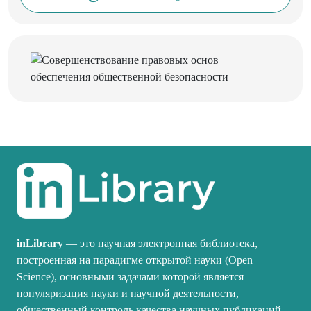
inLibrary
— это научная электронная библиотека,
построенная на парадигме открытой науки (Open
Science), основными задачами которой является
популяризация науки и научной деятельности,
общественный контроль качества научных публикаций,