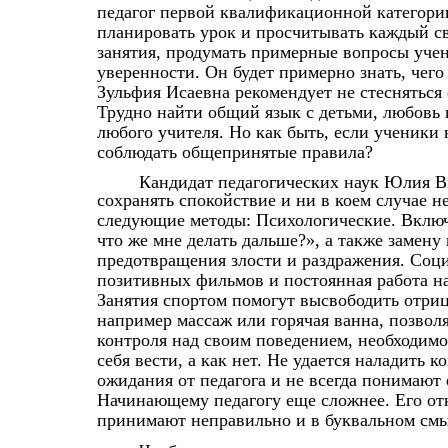
педагог первой квалификационной категории
планировать урок и просчитывать каждый св
занятия, продумать примерные вопросы учен
уверенности. Он будет примерно знать, чег
Зульфия Исаевна рекомендует не стесняться
Трудно найти общий язык с детьми, любовь 
любого учителя. Но как быть, если ученики 
соблюдать общепринятые правила?
Кандидат педагогических наук Юлия В
сохранять спокойствие и ни в коем случае н
следующие методы: Психологические. Включа
что же мне делать дальше?», а также замен
предотвращения злости и раздражения. Соц
позитивных фильмов и постоянная работа н
Занятия спортом помогут высвободить отри
например массаж или горячая ванна, позвол
контроля над своим поведением, необходимо
себя вести, а как нет. Не удается наладить 
ожидания от педагога и не всегда понимают 
Начинающему педагогу еще сложнее. Его от
принимают неправильно и в буквальном смыс