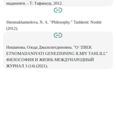
маданияти. - Т: Тафаккур, 2012.
Shennukhamedova, N. A. "Philosophy.” Tashkent: Noshir
(2012).
Нишанова, Озода Джалолитдиновна. "О ‘ZBEK
ETNOMADANIYATI GENEZISINING ILMIY TAHLILI."
ФИЛОСОФИЯ И ЖИЗНЬ МЕЖДУНАРОДНЫЙ
ЖУРНАЛ 3 (14) (2021).