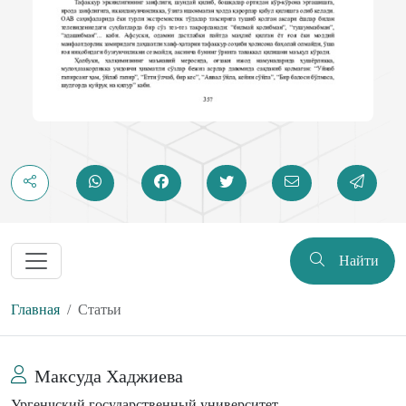
Найти
Главная
Статьи
Максуда Хаджиева
Ургенчский государственный университет