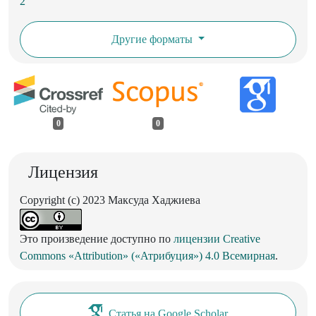
2
Другие форматы
0
0
Лицензия
Copyright (c) 2023 Максуда Хаджиева
Это произведение доступно по
лицензии Creative
Commons «Attribution» («Атрибуция») 4.0 Всемирная
.
Статья на Google Scholar