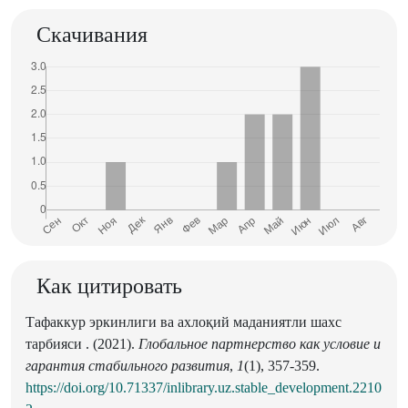
Скачивания
Как цитировать
Тафаккур эркинлиги ва ахлоқий маданиятли шахс
тарбияси . (2021).
Глобальное партнерство как условие и
гарантия стабильного развития
,
1
(1), 357-359.
https://doi.org/10.71337/inlibrary.uz.stable_development.2210