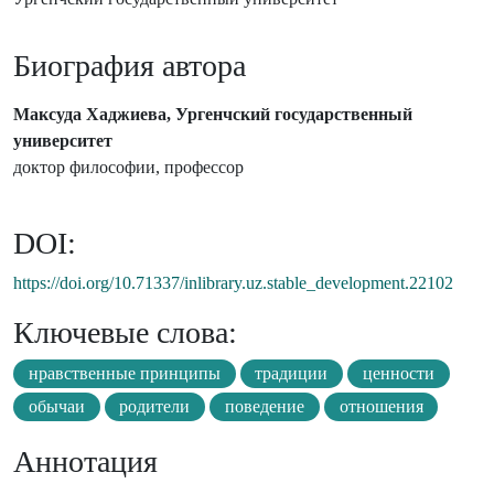
Биография автора
Максуда Хаджиева, Ургенчский государственный
университет
доктор философии, профессор
DOI:
https://doi.org/10.71337/inlibrary.uz.stable_development.22102
Ключевые слова:
нравственные принципы
традиции
ценности
обычаи
родители
поведение
отношения
Аннотация