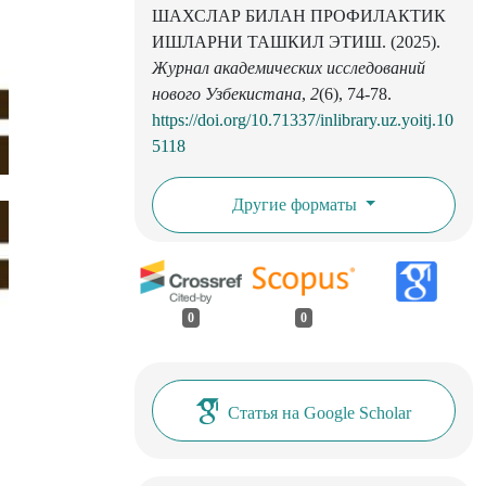
ШАХСЛАР БИЛАН ПРОФИЛАКТИК
ИШЛАРНИ ТАШКИЛ ЭТИШ. (2025).
Журнал академических исследований
нового Узбекистана
,
2
(6), 74-78.
https://doi.org/10.71337/inlibrary.uz.yoitj.10
5118
Другие форматы
0
0
Статья на Google Scholar