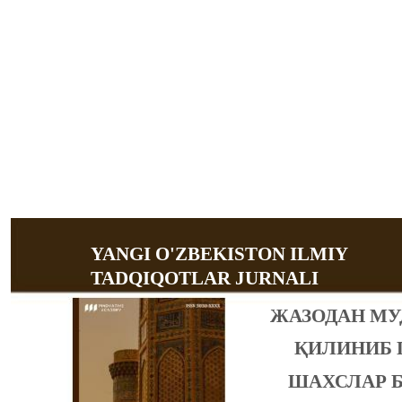
YANGI O'ZBEKISTON ILMIY
TADQIQOTLAR JURNALI
ЖАЗОДАН МУ
ҚИЛИНИБ 
ШАХСЛАР 