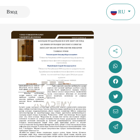
Вход
RU