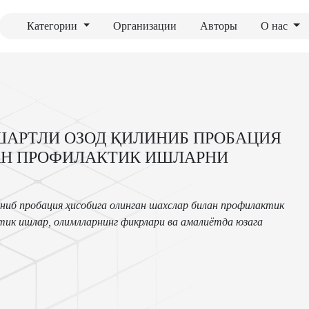
Категории
Организации
Авторы
О нас
ШАРТЛИ ОЗОД ҚИЛИНИБ ПРОБАЦИЯ
АН ПРОФИЛАКТИК ИШЛАРНИ
иб пробация ҳисобига олинган шахслар билан профилактик
ик ишлар, олимлларнинг фикрлари ва амалиётда юзага