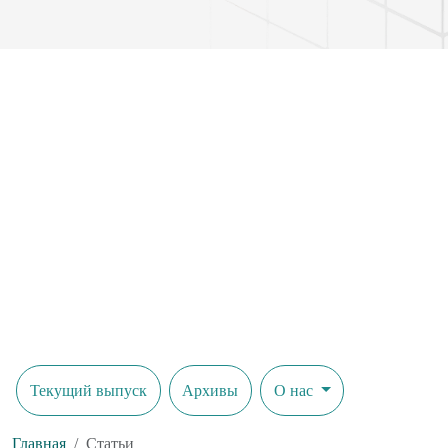
Текущий выпуск
Архивы
О нас
Главная
Статьи