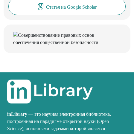
Статья на Google Scholar
inLibrary
— это научная электронная библиотека,
построенная на парадигме открытой науки (Open
Science), основными задачами которой является