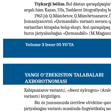
Tiykarǵí bólim.
Bul dástan qaraqalpaqlar
arqalı hám Kazan, Ufa, Tashkent litografiyalıq ba
1963 jılı Q.Mámbetov, Q.Mámbetnazarov, Ó
Jumaniyazovtıń «Qırmandáli» variantı menen q
variantları kitapsha bolıp shıqtı. Soń qaraqalpa
burın járiyalanbaǵan «Qırmandáli» (M.Magjanov
Volume 3 Issue 05 YO’TA
YANGI OʻZBEKISTON TALABALARI
AXBOROTNOMASI
Xabipnazarov variantı), «Áwez úylengen» (Arab
variantı) kirgizilgen.
Biz óz jumısımızda izertlew ob'ektine qar
járiyalanǵan variantı mısalında lingvistikalıq an