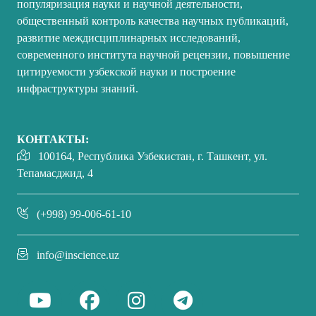
популяризация науки и научной деятельности,
общественный контроль качества научных публикаций,
развитие междисциплинарных исследований,
современного института научной рецензии, повышение
цитируемости узбекской науки и построение
инфраструктуры знаний.
КОНТАКТЫ:
100164, Республика Узбекистан, г. Ташкент, ул.
Тепамасджид, 4
(+998) 99-006-61-10
info@inscience.uz