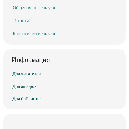
Общественные науки
Техника
Биологические науки
Информация
Для читателей
Для авторов
Для библиотек