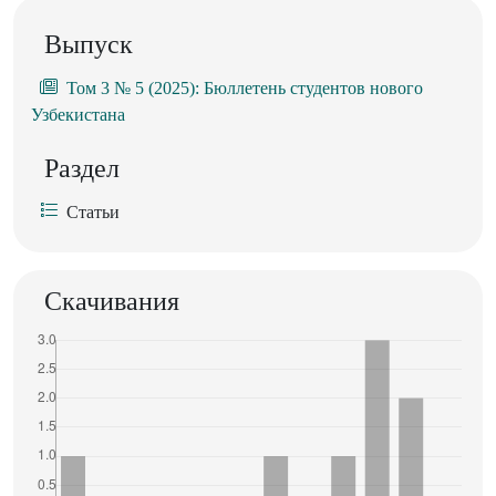
Выпуск
Том 3 № 5 (2025): Бюллетень студентов нового
Узбекистана
Раздел
Статьи
Скачивания