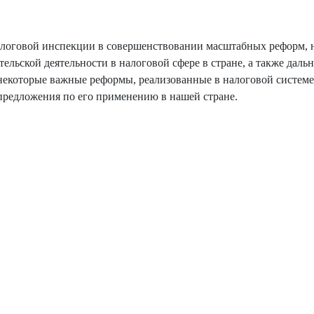
налоговой инспекции в совершенствовании масштабных реформ,
ельской деятельности в налоговой сфере в стране, а также даль
некоторые важные реформы, реализованные в налоговой системе
предложения по его применению в нашей стране.