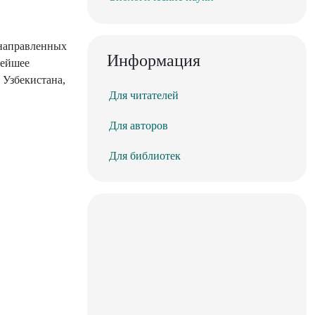
 направленных
Информация
нейшее
 Узбекистана,
Для читателей
Для авторов
Для библиотек