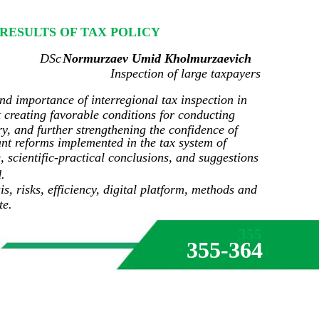
 RESULTS OF TAX POLICY
DSc
Normurzaev Umid Kholmurzaevich
Inspection of large taxpayers
and importance of interregional tax inspection in
 creating favorable conditions for conducting
try, and further strengthening the confidence of
ant reforms implemented in the tax system of
 scientific-practical conclusions, and suggestions
.
is, risks, efficiency, digital platform, methods and
te.
355
355-364