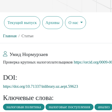
Текущий выпуск
Архивы
О нас
Главная
Статьи
Умид Нормурзаев
Проверка крупных налогоплательщиков
https://orcid.org/0009-
DOI:
https://doi.org/10.71337/inlibrary.uz.aept.59623
Ключевые слова:
налоговая политика
налоговые поступления
анализ