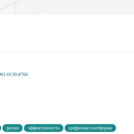
0001-0130-8766
риски
эффективность
цифровая платформа