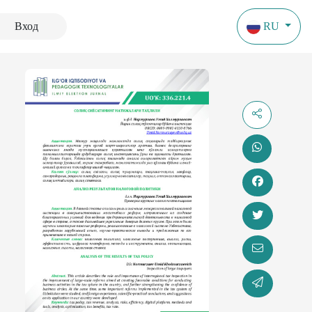
Вход
RU