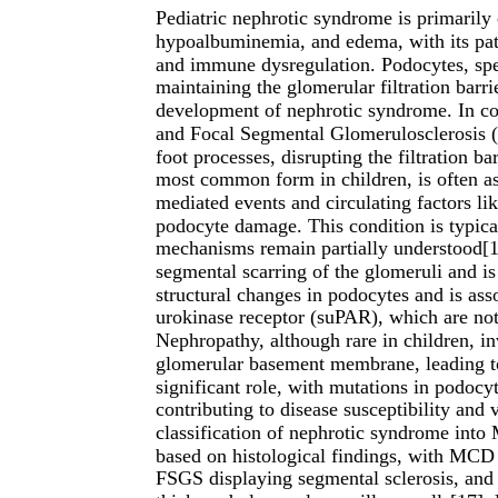
Pediatric nephrotic syndrome is primarily 
hypoalbuminemia, and edema, with its pat
and immune dysregulation. Podocytes, speci
maintaining the glomerular filtration barrie
development of nephrotic syndrome. In c
and Focal Segmental Glomerulosclerosis (
foot processes, disrupting the filtration b
most common form in children, is often a
mediated events and circulating factors l
podocyte damage. This condition is typical
mechanisms remain partially understood[13
segmental scarring of the glomeruli and is 
structural changes in podocytes and is asso
urokinase receptor (suPAR), which are n
Nephropathy, although rare in children, 
glomerular basement membrane, leading to 
significant role, with mutations in podo
contributing to disease susceptibility and 
classification of nephrotic syndrome i
based on histological findings, with MCD
FSGS displaying segmental sclerosis, an