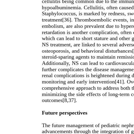
cellulitis being common due to the immun
hypoalbuminemia. Cellulitis, often caused
Staphylococcus, is marked by redness, swe
treatment[36]. Thromboembolic events, 
embolism, are also prevalent due to hyper
retardation is another complication, often
which can lead to short stature and other 
NS treatment, are linked to several adverse
osteoporosis, and behavioral disturbances[
steroid-sparing agents to maintain remiss
Additionally, NS can lead to cardiovascul
further complicates the disease managemen
renal complications is heightened during d
monitoring and early intervention[41]. Ov
comprehensive approach to address both th
minimizing the side effects of long-term c
outcomes[8,37].
Future perspectives
The future management of pediatric nephro
advancements through the integration of ge