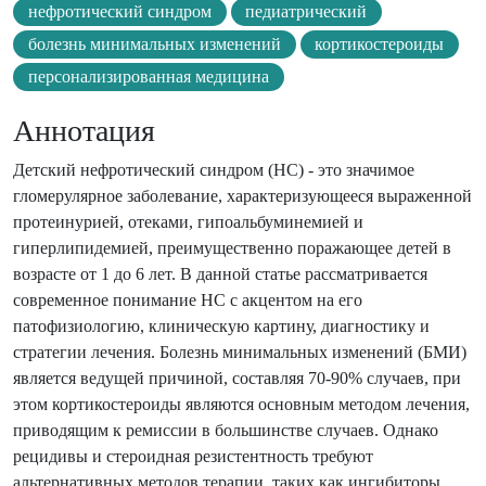
нефротический синдром
педиатрический
болезнь минимальных изменений
кортикостероиды
персонализированная медицина
Аннотация
Детский нефротический синдром (НС) - это значимое
гломерулярное заболевание, характеризующееся выраженной
протеинурией, отеками, гипоальбуминемией и
гиперлипидемией, преимущественно поражающее детей в
возрасте от 1 до 6 лет. В данной статье рассматривается
современное понимание НС с акцентом на его
патофизиологию, клиническую картину, диагностику и
стратегии лечения. Болезнь минимальных изменений (БМИ)
является ведущей причиной, составляя 70-90% случаев, при
этом кортикостероиды являются основным методом лечения,
приводящим к ремиссии в большинстве случаев. Однако
рецидивы и стероидная резистентность требуют
альтернативных методов терапии, таких как ингибиторы