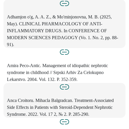
Adhamjon o'g, A. A. Z., & Mo'minjonovna, M. B. (2025,
May). CLINICAL PHARMACOLOGY OF ANTI-
INFLAMMATORY DRUGS. In CONFERENCE OF
MODERN SCIENCES PEDAGOGY (Vo. 1. No. 2, pp. 88-
91).
Amira Peco-Antic. Management of idiopathic nephrotic
syndrome in childhood // Srpski Arhiv Za Celokupno
Lekarstvo. 2004. Vol. 132. P. 352-359.
Anca Croitoru. Mihacla Balgradcan. Treatment-Associated
Side Effects in Patients with Steroid-Dependent Nephrotic
Syndrome. 2022. Vol. 17 2, № 2. P. 285-290.