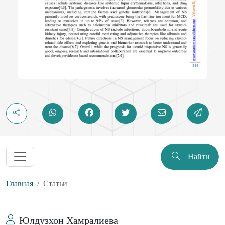
Найти
Главная
Статьи
Юлдузхон Хамралиева