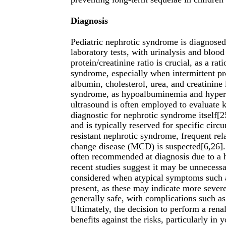
Diagnosis
Pediatric nephrotic syndrome is diagnosed
laboratory tests, with urinalysis and blood
protein/creatinine ratio is crucial, as a rat
syndrome, especially when intermittent pr
albumin, cholesterol, urea, and creatinine 
syndrome, as hypoalbuminemia and hyperlip
ultrasound is often employed to evaluate ki
diagnostic for nephrotic syndrome itself[2
and is typically reserved for specific circu
resistant nephrotic syndrome, frequent re
change disease (MCD) is suspected[6,26]. I
often recommended at diagnosis due to a 
recent studies suggest it may be unnecessar
considered when atypical symptoms such as
present, as these may indicate more sever
generally safe, with complications such a
Ultimately, the decision to perform a rena
benefits against the risks, particularly i