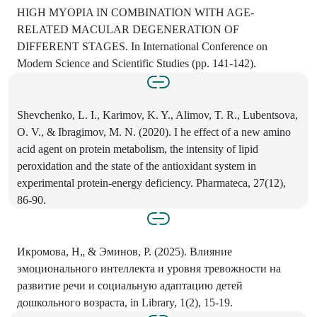
HIGH MYOPIA IN COMBINATION WITH AGE-
RELATED MACULAR DEGENERATION OF
DIFFERENT STAGES. In International Conference on
Modern Science and Scientific Studies (pp. 141-142).
Shevchenko, L. I., Karimov, K. Y., Alimov, T. R., Lubentsova,
О. V., & Ibragimov, M. N. (2020). I he effect of a new amino
acid agent on protein metabolism, the intensity of lipid
peroxidation and the state of the antioxidant system in
experimental protein-energy deficiency. Pharmateca, 27(12),
86-90.
Икромова, H„ & Эминов, P. (2025). Влияние
эмоционального интеллекта и уровня тревожности на
развитие речи и социальную адаптацию детей
дошкольного возраста, in Library, 1(2), 15-19.