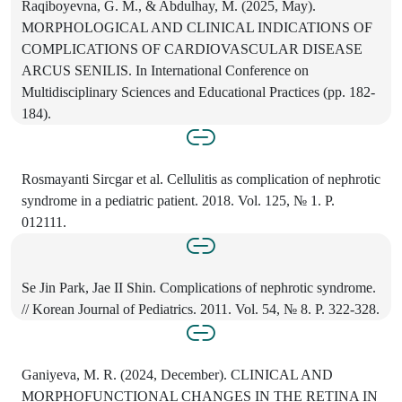
Raqiboyevna, G. M., & Abdulhay, M. (2025, May).
MORPHOLOGICAL AND CLINICAL INDICATIONS OF
COMPLICATIONS OF CARDIOVASCULAR DISEASE
ARCUS SENILIS. In International Conference on
Multidisciplinary Sciences and Educational Practices (pp. 182-
184).
Rosmayanti Sircgar et al. Cellulitis as complication of nephrotic
syndrome in a pediatric patient. 2018. Vol. 125, № 1. P.
012111.
Se Jin Park, Jae II Shin. Complications of nephrotic syndrome.
// Korean Journal of Pediatrics. 2011. Vol. 54, № 8. P. 322-328.
Ganiyeva, M. R. (2024, December). CLINICAL AND
MORPHOFUNCTIONAL CHANGES IN THE RETINA IN