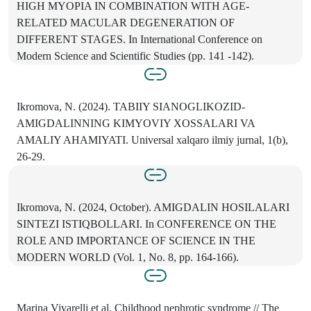
HIGH MYOPIA IN COMBINATION WITH AGE-
RELATED MACULAR DEGENERATION OF
DIFFERENT STAGES. In International Conference on
Modern Science and Scientific Studies (pp. 141 -142).
Ikromova, N. (2024). TABIIY SIANOGLIKOZID-
AMIGDALINNING KIMYOVIY XOSSALARI VA
AMALIY AHAMIYATI. Universal xalqaro ilmiy jurnal, 1(b),
26-29.
Ikromova, N. (2024, October). AMIGDALIN HOSILALARI
SINTEZI ISTIQBOLLARI. In CONFERENCE ON THE
ROLE AND IMPORTANCE OF SCIENCE IN THE
MODERN WORLD (Vol. 1, No. 8, pp. 164-166).
Marina Vivarelli et al. Childhood nephrotic syndrome // The