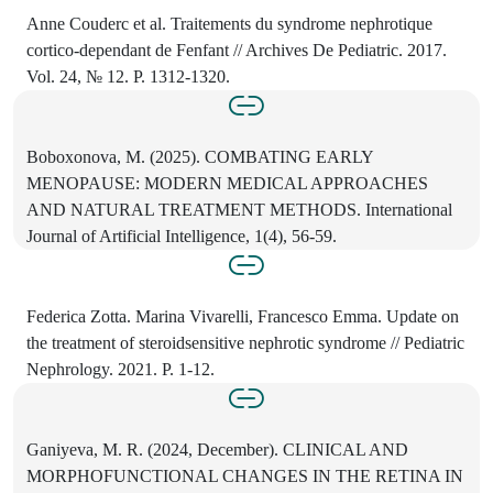
Anne Couderc et al. Traitements du syndrome nephrotique
cortico-dependant de Fenfant // Archives De Pediatric. 2017.
Vol. 24, № 12. P. 1312-1320.
Boboxonova, M. (2025). COMBATING EARLY
MENOPAUSE: MODERN MEDICAL APPROACHES
AND NATURAL TREATMENT METHODS. International
Journal of Artificial Intelligence, 1(4), 56-59.
Federica Zotta. Marina Vivarelli, Francesco Emma. Update on
the treatment of steroidsensitive nephrotic syndrome // Pediatric
Nephrology. 2021. P. 1-12.
Ganiyeva, M. R. (2024, December). CLINICAL AND
MORPHOFUNCTIONAL CHANGES IN THE RETINA IN