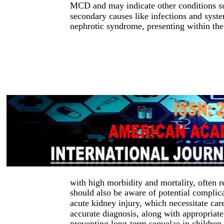
MCD and may indicate other conditions su
secondary causes like infections and syste
nephrotic syndrome, presenting within the f
with high morbidity and mortality, often r
should also be aware of potential complic
acute kidney injury, which necessitate ca
accurate diagnosis, along with appropriate
preventing long-term sequelae in children