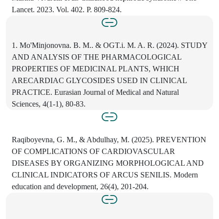
Lancet. 2023. Vol. 402. P. 809-824.
1. Mo'Minjonovna. В. M.. & OGT.i. M. A. R. (2024). STUDY
AND ANALYSIS OF THE PHARMACOLOGICAL
PROPERTIES OF MEDICINAL PLANTS, WHICH
ARECARDIAC GLYCOSIDES USED IN CLINICAL
PRACTICE. Eurasian Journal of Medical and Natural
Sciences, 4(1-1), 80-83.
Raqiboyevna, G. M., & Abdulhay, M. (2025). PREVENTION
OF COMPLICATIONS OF CARDIOVASCULAR
DISEASES BY ORGANIZING MORPHOLOGICAL AND
CLINICAL INDICATORS OF ARCUS SENILIS. Modern
education and development, 26(4), 201-204.