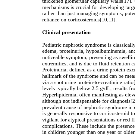
thickened glomerular capillary walls[17].
mechanisms is crucial for developing targe
rather than just managing symptoms, pote
reliance on corticosteroids[10,11].
Clinical presentation
Pediatric nephrotic syndrome is classicall
edema, proteinuria, hypoalbuminemia, and
noticeable symptom, presenting as swellin
extremities, and is due to fluid retention
Proteinuria, defined as a urine protein exc
hallmark of the syndrome and can be measu
via a spot urine protein-to-creatinine ra
levels typically below 2.5 g/dL, results fr
Hyperlipidemia, often manifesting as elev
although not indispensable for diagnosis
prevalent cause of nephrotic syndrome in 
is generally responsive to corticosteroid 
vigilant for atypical presentations or red 
complications. These include the presence
in children younger than one year or older