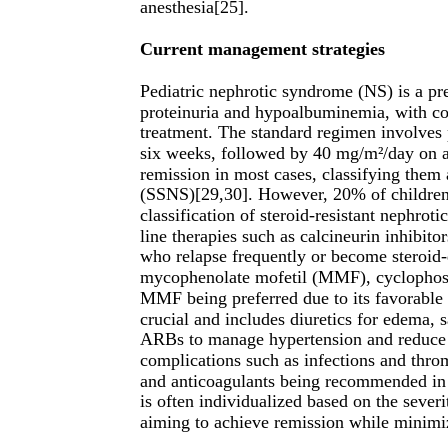
anesthesia[25].
Current management strategies
Pediatric nephrotic syndrome (NS) is a pr
proteinuria and hypoalbuminemia, with cort
treatment. The standard regimen involves
six weeks, followed by 40 mg/m²/day on a
remission in most cases, classifying them 
(SSNS)[29,30]. However, 20% of children d
classification of steroid-resistant nephro
line therapies such as calcineurin inhibito
who relapse frequently or become steroid-
mycophenolate mofetil (MMF), cyclophosp
MMF being preferred due to its favorable s
crucial and includes diuretics for edema, s
ARBs to manage hypertension and reduce p
complications such as infections and thromb
and anticoagulants being recommended in h
is often individualized based on the severit
aiming to achieve remission while minimiz