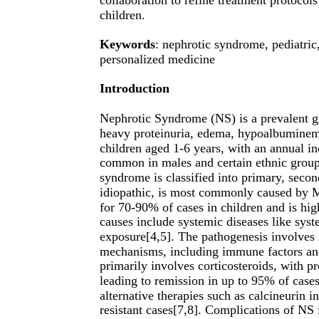
children.
Keywords
: nephrotic syndrome, pediatric
personalized medicine
Introduction
Nephrotic Syndrome (NS) is a prevalent gl
heavy proteinuria, edema, hypoalbuminemia
children aged 1-6 years, with an annual i
common in males and certain ethnic group
syndrome is classified into primary, seco
idiopathic, is most commonly caused by
for 70-90% of cases in children and is hig
causes include systemic diseases like syst
exposure[4,5]. The pathogenesis involves 
mechanisms, including immune factors an
primarily involves corticosteroids, with p
leading to remission in up to 95% of cas
alternative therapies such as calcineurin i
resistant cases[7,8]. Complications of NS