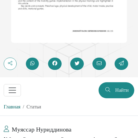
Найти
Главная
Статьи
Муяссар Нуриддинова