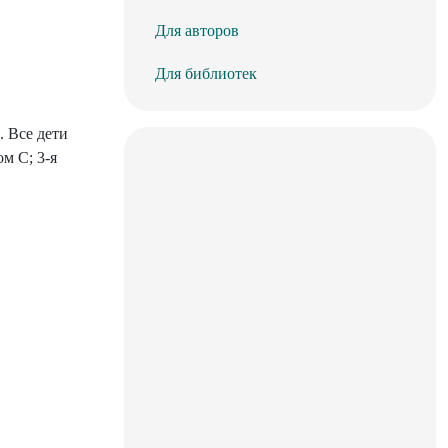
Для авторов
Для библиотек
. Все дети
м С; 3-я