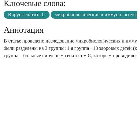
Ключевые слова:
Вирус гепатита С
микробиологические и иммунологичес
Аннотация
В статье проведено исследование микробиологических и иммун
были разделены на 3 группы: 1-я группа - 18 здоровых детей (к
группа – больные вирусным гепатитом С, которым проводилос