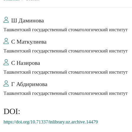
Ш Даминова
Ташкентский государственный стоматологический институт
С Маткулиева
Ташкентский государственный стоматологический институт
С Назирова
Ташкентский государственный стоматологический институт
Г Абдиримова
Ташкентский государственный стоматологический институт
DOI:
https://doi.org/10.71337/inlibrary.uz.archive.14479