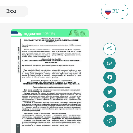
Вход
RU