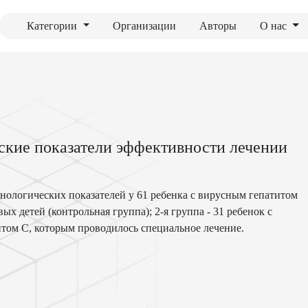
Категории
Организации
Авторы
О нас
кие показатели эффективности лечении
нологических показателей у 61 ребенка с вирусным гепатитом
вых детей (контрольная группа); 2-я группа - 31 ребенок с
итом С, которым проводилось специальное лечение.