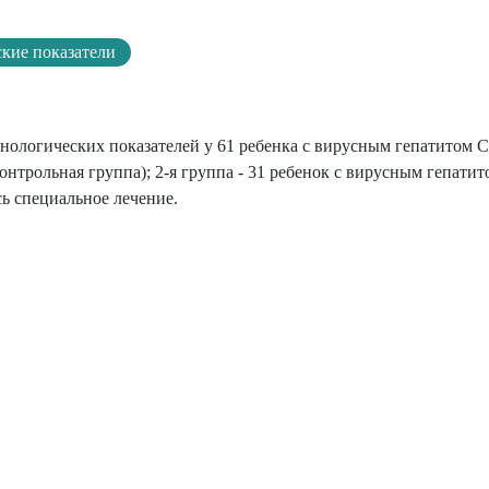
кие показатели
ологических показателей у 61 ребенка с вирусным гепатитом С
онтрольная группа); 2-я группа - 31 ребенок с вирусным гепатито
ь специальное лечение.