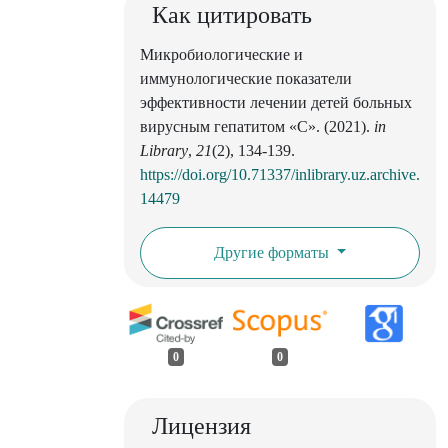
Как цитировать
Микробиологические и
иммунологические показатели
эффективности лечении детей больных
вирусным гепатитом «С». (2021).
in
Library
,
21
(2), 134-139.
https://doi.org/10.71337/inlibrary.uz.archive.
14479
Другие форматы
0
0
Лицензия