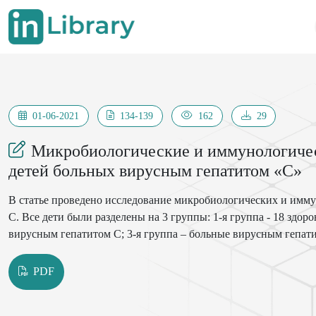
01-06-2021
134-139
162
29
Микробиологические и иммунологичес
детей больных вирусным гепатитом «С»
В статье проведено исследование микробиологических и имму
С. Все дети были разделены на 3 группы: 1-я группа - 18 здоро
вирусным гепатитом С; 3-я группа – больные вирусным гепат
PDF