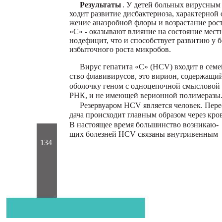
Результаты
. У детей больных вирусным 
ходит развитие дисбактериоза, характерной 
жение анаэробной флоры и возрастание рос
«С» - оказывают влияние на состояние мес
нодефицит, что и способствует развитию у
избыточного роста микробов.
Вирус гепатита «С» (HCV) входит в семе
ство флавивирусов, это вирион, содержащи
оболочку геном с одноцепочной смысловой
РНК, и не имеющей верионной полимеразы
Резервуаром HCV является человек. Пере
дача происходит главным образом через кров
В настоящее время большинство возникаю-
щих болезней HCV связаны внутривенным
134