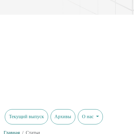
Текущий выпуск
Архивы
О нас
Главная
Статьи