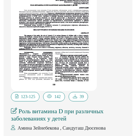
123-125
142
39
Роль витамина D при различных
заболеваниях у детей
Амина Зейнебекова , Сандугаш Дюсенова