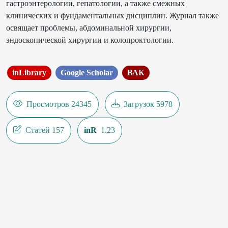
гастроэнтерологии, гепатологии, а также смежных
клинических и фундаментальных дисциплин. Журнал также
освящает проблемы, абдоминальной хирургии,
эндоскопической хирургии и колопроктологии.
inLibrary
Google Scholar
ВАК
Просмотров 24345
Загрузок 5978
Статей 157
inR
1.23