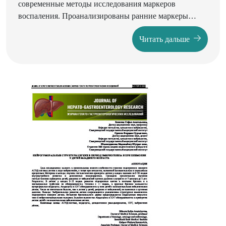
современные методы исследования маркеров
воспаления. Проанализированы ранние маркеры
воспалительной активности при пролонгированной
Читать дальше
гипербилирубинемии.