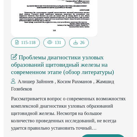
115-118
131
26
Проблемы диагностики узловых
образований щитовидный железы на
современном этапе (обзор литературы)
Алишер Зайниев , Косим Рахманов , Жамшид
Гозибеков
Рассматривается вопрос о современных возможностях
комплексной диагностики узловых образований
щитовидной железы. Несмотря на большое
количество проведенных исследований, не всегда
удается правильно установить точный
морфологический диагноз узлов щитовидной железы,