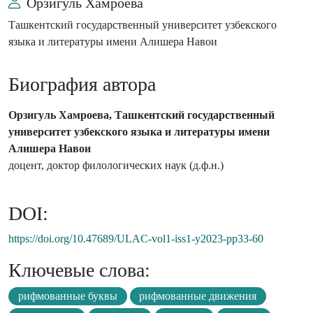
Орзигуль Хамроева
Ташкентский государственный университет узбекского
языка и литературы имени Алишера Навои
Биография автора
Орзигуль Хамроева, Ташкентский государственный
университет узбекского языка и литературы имени
Алишера Навои
доцент, доктор филологических наук (д.ф.н.)
DOI:
https://doi.org/10.47689/ULAC-vol1-iss1-y2023-pp33-60
Ключевые слова:
рифмованные буквы
рифмованные движения