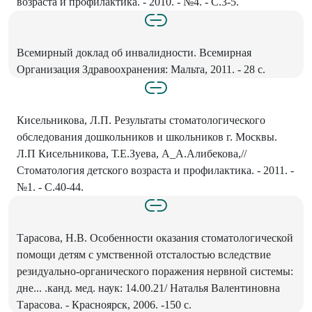
возраста и профилактика. - 2010. - №4. - С.3-5.
Всемирный доклад об инвалидности. Всемирная
Организация Здравоохранения: Мальта, 2011. - 28 с.
Кисельникова, Л.П. Результаты стоматологического
обследования дошкольников и школьников г. Москвы.
Л.П Кисельникова, Т.Е.Зуева, А_А.Алибекова,//
Стоматология детского возраста и профилактика. - 2011. -
№1. - С.40-44.
Тарасова, Н.В. Особенности оказания стоматологической
помощи детям с умственной отсталостью вследствие
резидуально-органического поражения нервной системы:
дне... .канд. мед. наук: 14.00.21/ Наталья Валентиновна
Тарасова. - Красноярск, 2006. -150 с.