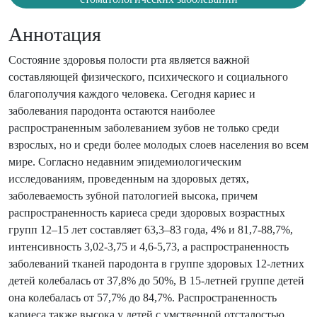
Аннотация
Состояние здоровья полости рта является важной
составляющей физического, психического и социального
благополучия каждого человека. Сегодня кариес и
заболевания пародонта остаются наиболее
распространенным заболеванием зубов не только среди
взрослых, но и среди более молодых слоев населения во всем
мире. Согласно недавним эпидемиологическим
исследованиям, проведенным на здоровых детях,
заболеваемость зубной патологией высока, причем
распространенность кариеса среди здоровых возрастных
групп 12–15 лет составляет 63,3–83 года, 4% и 81,7-88,7%,
интенсивность 3,02-3,75 и 4,6-5,73, а распространенность
заболеваний тканей пародонта в группе здоровых 12-летних
детей колебалась от 37,8% до 50%, В 15-летней группе детей
она колебалась от 57,7% до 84,7%. Распространенность
кариеса также высока у детей с умственной отсталостью