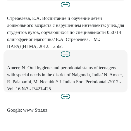
Стребелева, Е.А. Воспитание и обучение детей
дошкольного возраста с нарушением интеллекта: учеб.для
студентов вузов, обучающихся по специальности 050714 -
олигофренопедагогика/ Е.А. Стребелева. - М.:
ПАРАДИГМА, 2012. - 256с.
Ameer, N. Oral hygiene and periodontal status of teenagers
with special needs in the district of Nalgonda, India/ N. Ameer,
R. Palaparthi, M. Neenidu// J. Indian Soc. Periodontal.-2012.-
Vol. 16,№3 - P.421-425.
Google: www Stat.uz