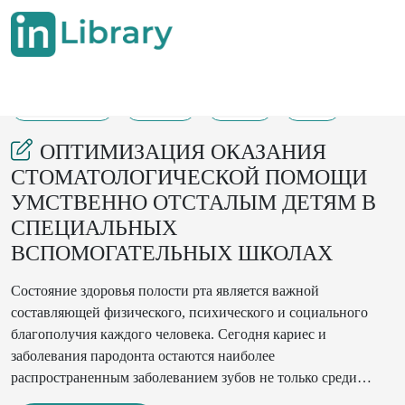
09-02-2022
12-14
142
44
ОПТИМИЗАЦИЯ ОКАЗАНИЯ
СТОМАТОЛОГИЧЕСКОЙ ПОМОЩИ
УМСТВЕННО ОТСТАЛЫМ ДЕТЯМ В
СПЕЦИАЛЬНЫХ
ВСПОМОГАТЕЛЬНЫХ ШКОЛАХ
Состояние здоровья полости рта является важной
составляющей физического, психического и социального
благополучия каждого человека. Сегодня кариес и
заболевания пародонта остаются наиболее
распространенным заболеванием зубов не только среди
взрослых, но и среди более молодых слоев населения во всем