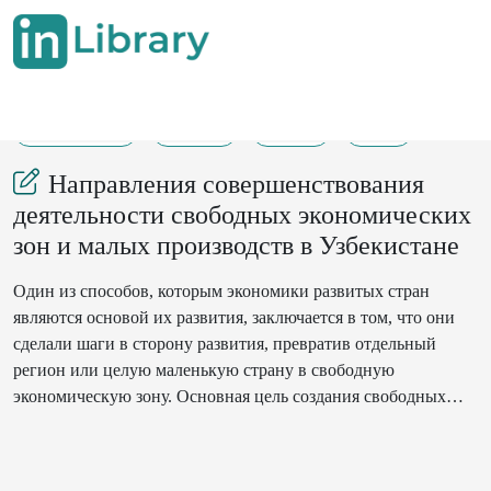
06-10-2021
12-17
112
38
Направления совершенствования
деятельности свободных экономических
зон и малых производств в Узбекистане
Один из способов, которым экономики развитых стран
являются основой их развития, заключается в том, что они
сделали шаги в сторону развития, превратив отдельный
регион или целую маленькую страну в свободную
экономическую зону. Основная цель создания свободных
экономических зон – ускорить привлечение иностранных
инвестиций в экономику в краткосрочной перспективе и
сделать страну членом развитого мирового сообщества