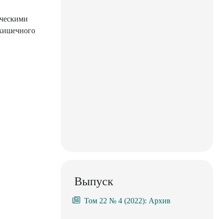
ическими
-кишечного
Выпуск
Том 22 № 4 (2022): Архив