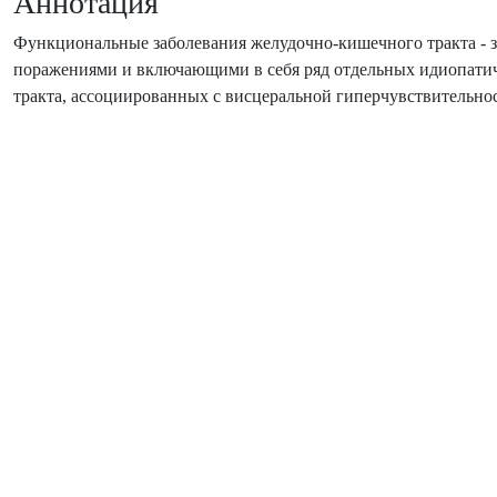
Аннотация
Функциональные заболевания желудочно-кишечного тракта - з
поражениями и включающими в себя ряд отдельных идиопатич
тракта, ассоциированных с висцеральной гиперчувствительн