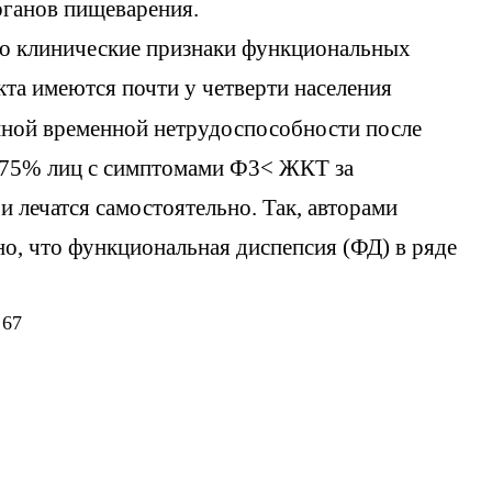
рганов пищеварения.
то клинические признаки функциональных
та имеются почти у четверти населения
иной временной нетрудоспособности после
 75% лиц с симптомами Ф3< ЖКТ за
лечатся самостоятельно. Так, авторами
о, что функциональная диспепсия (ФД) в ряде
67