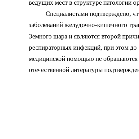
ведущих мест в структуре патологии о
Специалистами подтверждено, ч
заболеваний желудочно-кишечного трак
Земного шара и являются второй прич
респираторных инфекций, при этом до
медицинской помощью не обращаются и 
отечественной литературы подтвержден