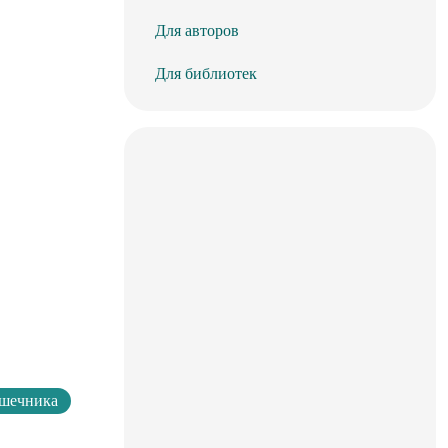
Для авторов
Для библиотек
ишечника