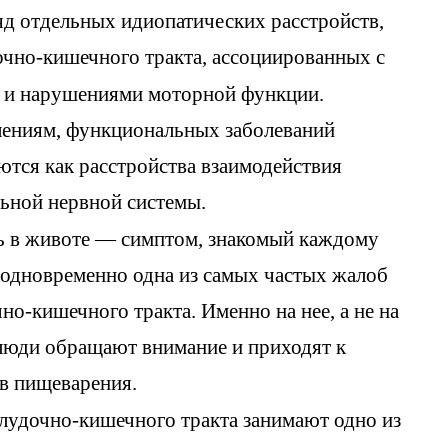
д отдельных идиопатических расстройств,
чно-кишечного тракта, ассоциированных с
 и нарушениями моторной функции.
лениям, функциональных заболеваний
тся как расстройства взаимодействия
ьной нервной системы.
ь в животе — симптом, знакомый каждому
и одновременно одна из самых частых жалоб
о-кишечного тракта. Именно на нее, а не на
 люди обращают внимание и приходят к
ов пищеварения.
удочно-кишечного тракта занимают одно из