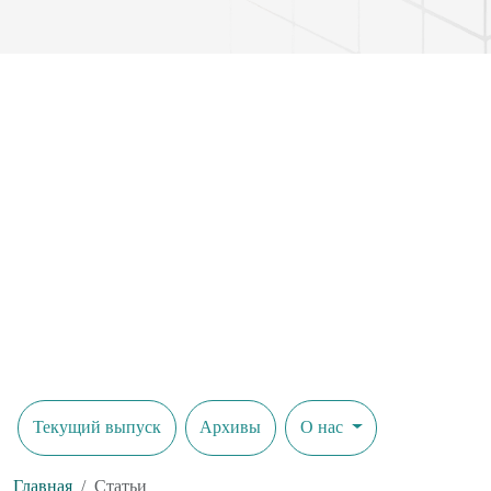
Текущий выпуск
Архивы
О нас
Главная
Статьи