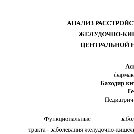
АНАЛИЗ РАССТРОЙ
ЖЕЛУДОЧНО-КИШ
ЦЕНТРАЛЬНОЙ 
Ас
фармак
Баходир ки
Г
Педиатрич
Функциональные
забо
тракта - заболевания желудочно-кишечн