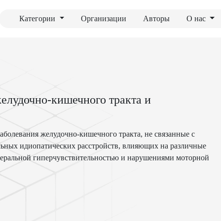
Категории
Организации
Авторы
О нас
желудочно-кишечного тракта и
аболевания желудочно-кишечного тракта, не связанные с
ьных идиопатических расстройств, влияющих на различные
церальной гиперчувствительностью и нарушениями моторной