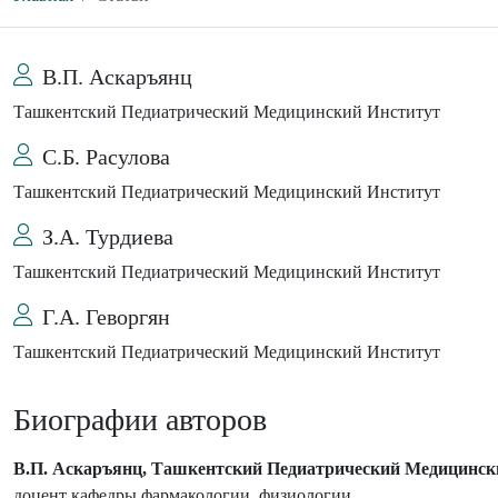
В.П. Аскаръянц
Ташкентский Педиатрический Медицинский Институт
С.Б. Расулова
Ташкентский Педиатрический Медицинский Институт
З.А. Турдиева
Ташкентский Педиатрический Медицинский Институт
Г.А. Геворгян
Ташкентский Педиатрический Медицинский Институт
Биографии авторов
В.П. Аскаръянц, Ташкентский Педиатрический Медицинск
доцент кафедры фармакологии, физиологии