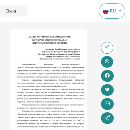
Вход
RU