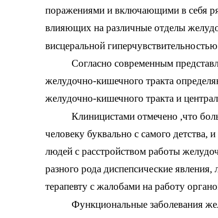
поражениями и включающими в себя ря
влияющих на различные отделы желудо
висцеральной гиперчувствительностью
Согласно современным представ
желудочно-кишечного тракта определяю
желудочно-кишечного тракта и централ
Клиницистами отмечено ,что бол
человеку буквально с самого детства, 
людей с расстройством работы желудочн
разного рода диспепсические явления,
терапевту с жалобами на работу орган
Функциональные заболевания жел