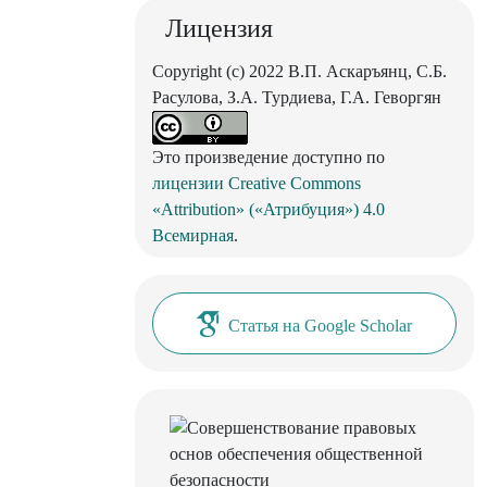
Лицензия
Copyright (c) 2022 В.П. Аскаръянц, С.Б.
Расулова, З.А. Турдиева, Г.А. Геворгян
Это произведение доступно по
лицензии Creative Commons
«Attribution» («Атрибуция») 4.0
Всемирная
.
Статья на Google Scholar