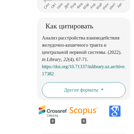
Как цитировать
Анализ расстройства взаимодействия
желудочно-кишечного тракта и
центральной нервной системы. (2022).
in Library
,
22
(4), 67-71.
https://doi.org/10.71337/inlibrary.uz.archive.
17382
Другие форматы
0
0