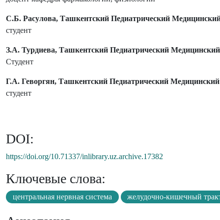
С.Б. Расулова, Ташкентский Педиатрический Медицински
студент
З.А. Турдиева, Ташкентский Педиатрический Медицинский
Студент
Г.А. Геворгян, Ташкентский Педиатрический Медицинский
студент
DOI:
https://doi.org/10.71337/inlibrary.uz.archive.17382
Ключевые слова:
центральная нервная система
желудочно-кишечный трак