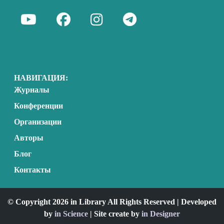
НАВИГАЦИЯ:
Журналы
Конференции
Организации
Авторы
Блог
Контакты
© Copyright 2026 in Library All Rights Reserved | Developed
by
in Science
| Site create by
in Designer