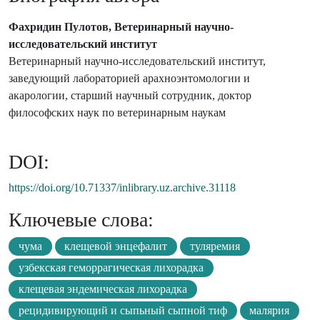
Фахридин Пулотов, Ветеринарный научно-
исследовательский институт
Ветеринарный научно-исследовательский институт,
заведующий лабораторией арахноэнтомологии и
акарологии, старший научный сотрудник, доктор
философских наук по ветеринарным наукам
DOI:
https://doi.org/10.71337/inlibrary.uz.archive.31118
Ключевые слова:
чума
клещевой энцефалит
туляремия
узбекская геморрагическая лихорадка
клещевая эндемическая лихорадка
рецидивирующий и сыпьный сыпной тиф
малярия