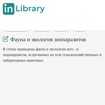
07-07-2013
16-17
76
26
Фауна и экология зоопаразитов
В статье приведены фауна и экололгия экто - и
эндопаразитов, встречаемых на теле сельскохозяйственных и
лабораторных животных.