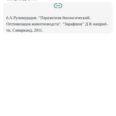
б.А.Рузимурадов. “Паразитизм биологический.
Оптимизация животноводста". “Зарафшон" Д К нашриё­
ти, Самарканд, 2011.