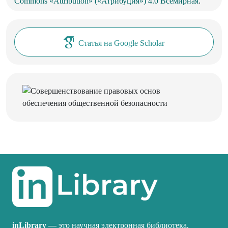
Commons «Attribution» («Атрибуция») 4.0 Всемирная
.
Статья на Google Scholar
inLibrary
— это научная электронная библиотека,