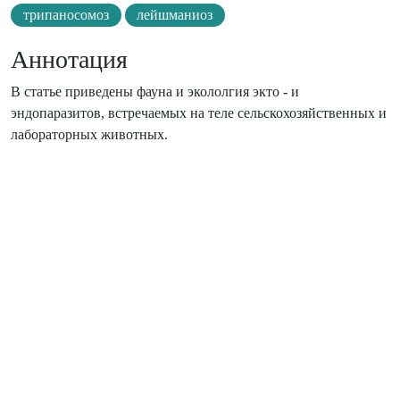
трипаносомоз
лейшманиоз
Аннотация
В статье приведены фауна и экололгия экто - и
эндопаразитов, встречаемых на теле сельскохозяйственных и
лабораторных животных.