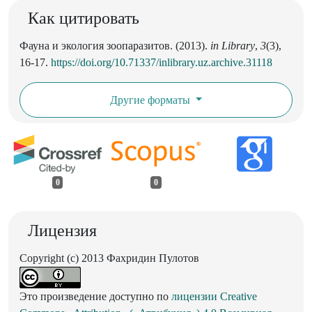
Как цитировать
Фауна и экология зоопаразитов. (2013).
in Library
,
3
(3),
16-17.
https://doi.org/10.71337/inlibrary.uz.archive.31118
Другие форматы
0
0
Лицензия
Copyright (c) 2013 Фахридин Пулотов
Это произведение доступно по
лицензии Creative