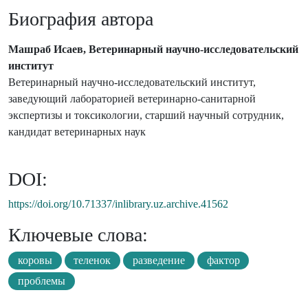
Биография автора
Машраб Исаев, Ветеринарный научно-исследовательский
институт
Ветеринарный научно-исследовательский институт,
заведующий лабораторией ветеринарно-санитарной
экспертизы и токсикологии, старший научный сотрудник,
кандидат ветеринарных наук
DOI:
https://doi.org/10.71337/inlibrary.uz.archive.41562
Ключевые слова:
коровы
теленок
разведение
фактор
проблемы