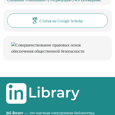
Статья на Google Scholar
inLibrary
— это научная электронная библиотека,