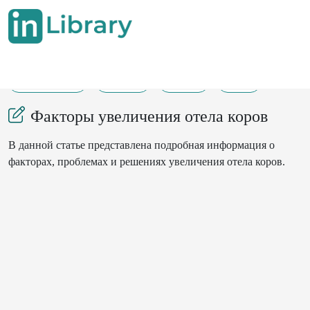
20-09-2024
32-33
108
36
Факторы увеличения отела коров
В данной статье представлена ​​подробная информация о
факторах, проблемах и решениях увеличения отела коров.