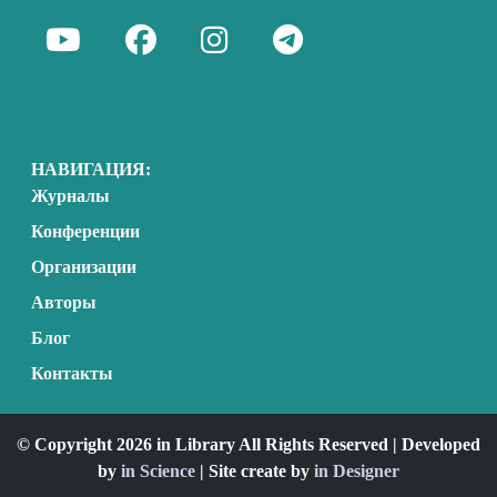
НАВИГАЦИЯ:
Журналы
Конференции
Организации
Авторы
Блог
Контакты
© Copyright 2026 in Library All Rights Reserved | Developed
by
in Science
| Site create by
in Designer