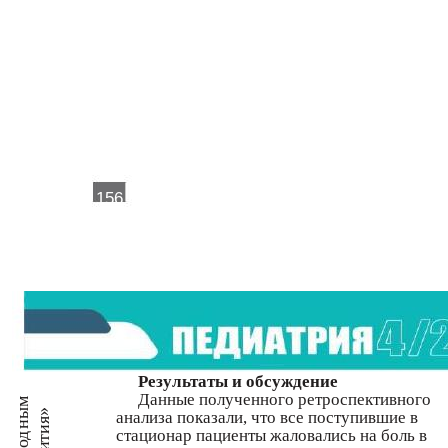
156
Результаты и обсуждение
Данные полученного ретроспективного
ным
я»
анализа показали, что все поступившие в
ти
стационар пациенты жаловались на боль в