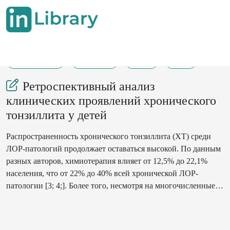
08-11-2024
154-158
85
22
Ретроспективный анализ
клинических проявлений хронического
тонзиллита у детей
Распространенность хронического тонзиллита (ХТ) среди
ЛОР-патологий продолжает оставаться высокой. По данным
разных авторов, химиотерапия влияет от 12,5% до 22,1%
населения, что от 22% до 40% всей хронической ЛОР-
патологии [3; 4;]. Более того, несмотря на многочисленные
исследования и определенные достижения в развитии и
оптимизация лечения, алгоритм диагностики, частота
хронической патологии миндалин в последнее время лет