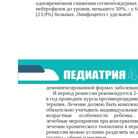
одновременном снижении сегментоядерных
нейтрофилов до уровня, меньшего 50%, - у 
(23,9%) больных. Лимфоцитоз с удельной
декомпенсированной формах заболеван
В период ремиссии рекомендуется 2-
в год проводить курсы противорецидив
терапии. Лечение должно быть комплек
обязательно учитывать индивидуальные
возрастные
особенности
ребенка.
лечебные мероприятия при консервати
лечении хронического тонзиллита в пер
ремиссии можно условно разделить на 
группы - общие и местные.