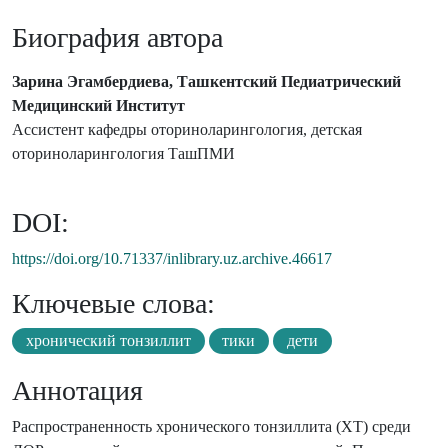
Биография автора
Зарина Эгамбердиева, Ташкентский Педиатрический
Медицинский Институт
Ассистент кафедры оториноларингология, детская
оториноларингология ТашПМИ
DOI:
https://doi.org/10.71337/inlibrary.uz.archive.46617
Ключевые слова:
хронический тонзиллит
тики
дети
Аннотация
Распространенность хронического тонзиллита (ХТ) среди