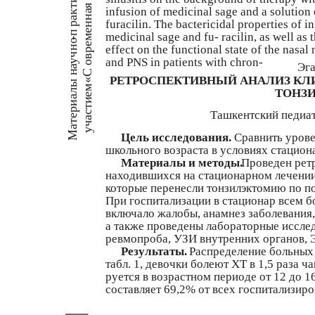
кти
infusion of medicinal sage and a solution 
на
ра
furacilin. The bactericidal properties of i
ен
-п
medicinal sage and fu- racilin, as well as t
м
но
овре
effect on the functional state of the nasa
ауч
and PNS in patients with chron-
Эга
алы н
«С
РЕТРОСПЕКТИВНЫЙ АНАЛИЗ КЛ
ем
ТОНЗИ
ти
тери
Ташкентский педиа
ас
уч
Ма
Цель исследования.
Сравнить урове
школьного возраста в условиях стациона
Материалы и методы.
Проведен рет
находившихся на стационарном лечении 
которые перенесли тонзилэктомию по п
При госпитализации в стационар всем б
включало жалобы, анамнез заболевания
а также проведены лабораторные иссле
ревмопроба, УЗИ внутренних органов, 
Результаты.
Распределение больных п
табл. 1, девочки болеют ХТ в 1,5 раза 
руется в возрастном периоде от 12 до 16
составляет 69,2% от всех госпитализир