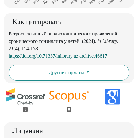
Как цитировать
Ретроспективный анализ клинических проявлений
хронического тонзиллита у детей. (2024).
in Library
,
21
(4), 154-158.
https://doi.org/10.71337/inlibrary.uz.archive.46617
Другие форматы
0
0
Лицензия