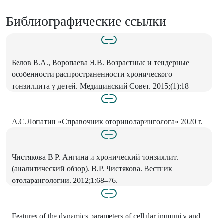
Библиографические ссылки
Белов В.А., Воропаева Я.В. Возрастные и тендерные
особенности распространенности хронического
тонзиллита у детей. Медицинский Совет. 2015;(1):18
А.С.Лопатин «Справочник оториноларинголога» 2020 г.
Чистякова В.Р. Ангина и хронический тонзиллит.
(аналитический обзор). В.Р. Чистякова. Вестник
отоларангологии. 2012;1:68–76.
Features of the dynamics parameters of cellular immunity and