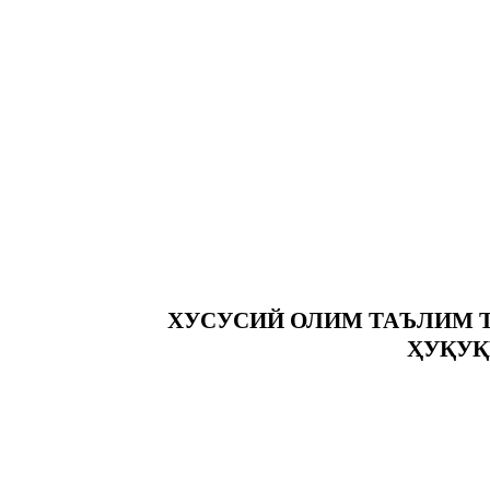
ХУСУСИЙ ОЛИМ ТАЪЛИМ 
ҲУҚУҚ