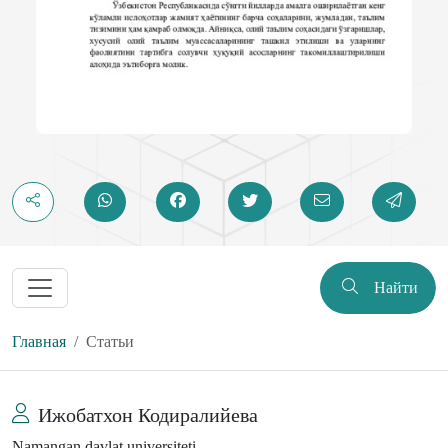
Найти
Главная
Статьи
Ижобатхон Кодиралийева
Namangan davlat universiteti