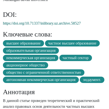
DOI:
https://doi.org/10.71337/inlibrary.uz.archive.58527
Ключевые слова:
высшее образование
частное высшее образование
образовательная организация
некоммерческая организация
частный сектор
акционерное общество
общество с ограниченной ответственностью
автономная некоммерческая организация
эндаумент.
Аннотация
В данной статье проведен теоретический и практический
анализ правовых основ деятельности частных высших