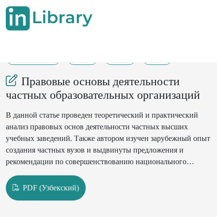
04-01-2025
1-9
60
41
Правовые основы деятельности
частных образовательных организаций
В данной статье проведен теоретический и практический
анализ правовых основ деятельности частных высших
учебных заведений. Также автором изучен зарубежный опыт
создания частных вузов и выдвинуты предложения и
рекомендации по совершенствованию национального
законодательства в этой сфере.
PDF (Узбекский)