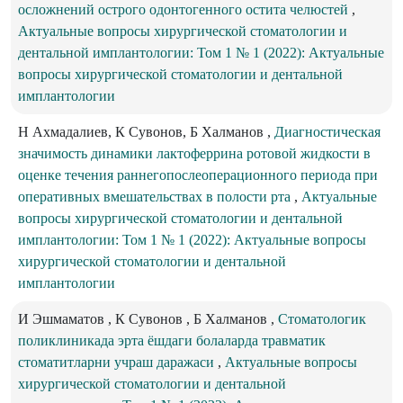
осложнений острого одонтогенного остита челюстей
,
Актуальные вопросы хирургической стоматологии и
дентальной имплантологии: Том 1 № 1 (2022): Актуальные
вопросы хирургической стоматологии и дентальной
имплантологии
Н Ахмадалиев, К Сувонов, Б Халманов ,
Диагностическая
значимость динамики лактоферрина ротовой жидкости в
оценке течения раннегопослеоперационного периода при
оперативных вмешательствах в полости рта
,
Актуальные
вопросы хирургической стоматологии и дентальной
имплантологии: Том 1 № 1 (2022): Актуальные вопросы
хирургической стоматологии и дентальной
имплантологии
И Эшмаматов , К Сувонов , Б Халманов ,
Стоматологик
поликлиникада эрта ёшдаги болаларда травматик
стоматитларни учраш даражаси
,
Актуальные вопросы
хирургической стоматологии и дентальной