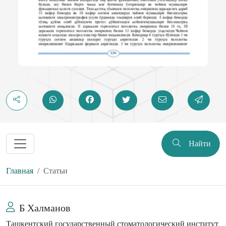
Найти
Главная
Статьи
Б Халманов
Ташкентский государственный стоматологический институт