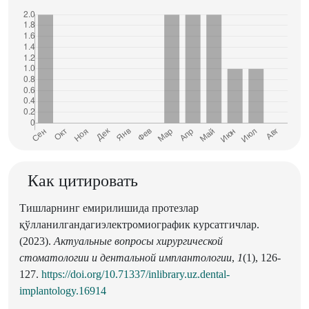
Как цитировать
Тишларнинг емирилишида протезлар
қўлланилгандагиэлектромиографик курсатгичлар.
(2023).
Актуальные вопросы хирургической
стоматологии и дентальной имплантологии
,
1
(1), 126-
127.
https://doi.org/10.71337/inlibrary.uz.dental-
implantology.16914