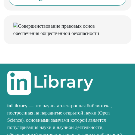
inLibrary
— это научная электронная библиотека,
построенная на парадигме открытой науки (Open
Science), основными задачами которой является
популяризация науки и научной деятельности,
общественный контроль качества научных публикаций,