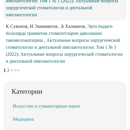
имплантологии: Том 1 № 1 (2022): Актуальные вопросы
хирургической стоматологии и дентальной
имплантологии
К Сувонов, И Эшмаматов , Б Халманов,
Эрта ёшдаги
болаларда травматик стоматитларни даволашни
такомиллаштириш
,
Актуальные вопросы хирургической
стоматологии и дентальной имплантологии: Том 1 № 1
(2022): Актуальные вопросы хирургической стоматологии
и дентальной имплантологии
1
2
>
>>
Категории
Искусство и гуманитарные науки
Медицина