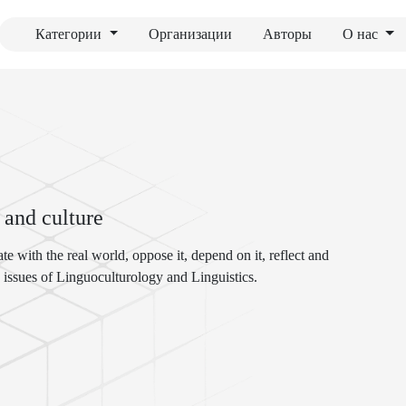
Категории
Организации
Авторы
О нас
 and culture
e with the real world, oppose it, depend on it, reflect and
 issues of Linguoculturology and Linguistics.