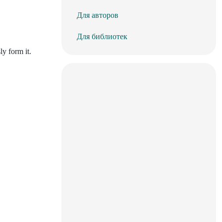
Для авторов
Для библиотек
ly form it.