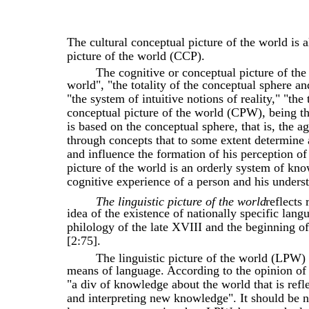
The cultural conceptual picture of the world is 
picture of the world (CCP).
The cognitive or conceptual picture of the 
world", "the totality of the conceptual sphere an
"the system of intuitive notions of reality," "t
conceptual picture of the world (CPW), being the
is based on the conceptual sphere, that is, the
through concepts that to some extent determine 
and influence the formation of his perception o
picture of the world is an orderly system of kno
cognitive experience of a person and his unders
The linguistic picture of the world
reflects 
idea of the existence of nationally specific lan
philology of the late XVIII and the beginning 
[2:75].
The linguistic picture of the world (LPW) 
means of language. According to the opinion of
"a div of knowledge about the world that is refl
and interpreting new knowledge". It should be n