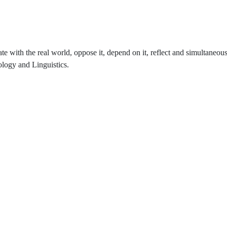
e with the real world, oppose it, depend on it, reflect and simultaneous
ology and Linguistics.