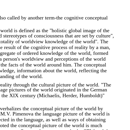
also called by another term-the cognitive conceptual
world is defined as the "holistic global image of the
d stereotypes of consciousness that are set by culture",
he totality of worldview knowledge of the world". The
 result of the cognitive process of reality by a man,
 aggregate of ordered knowledge of the world, formed
a person's worldview and perceptions of the world
f the facts of the world around him. The conceptual
wledge, information about the world, reflecting the
tanding of the world.
reality through the cultural picture of the world. "The
guage pictures of the world originated in the German
of the XIX century (Michaelis, Herder, Humboldt)"
verbalizes the conceptual picture of the world by
 M.V. Pimenova the language picture of the world is
ected in the language, as well as ways of obtaining
oted the conceptual picture of the world is much