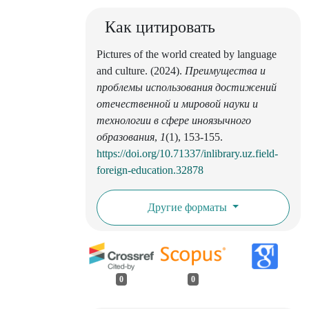
Как цитировать
Pictures of the world created by language
and culture. (2024).
Преимущества и
проблемы использования достижений
отечественной и мировой науки и
технологии в сфере иноязычного
образования
,
1
(1), 153-155.
https://doi.org/10.71337/inlibrary.uz.field-
foreign-education.32878
Другие форматы
0
0