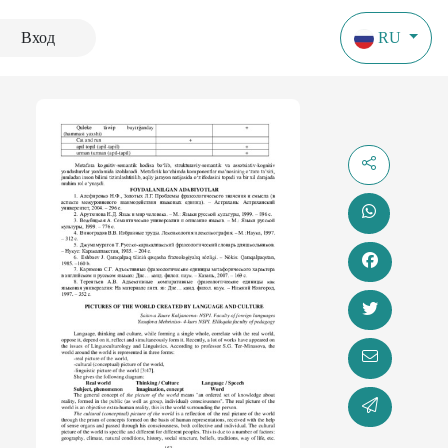
Вход
RU