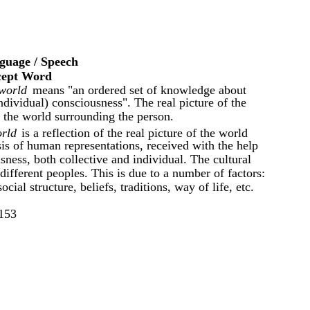
,
guage / Speech
cept Word
 world
means "an ordered set of knowledge about
individual) consciousness". The real picture of the
is the world surrounding the person.
orld
is a reflection of the real picture of the world
is of human representations, received with the help
ness, both collective and individual. The cultural
 different peoples. This is due to a number of factors:
cial structure, beliefs, traditions, way of life, etc.
153