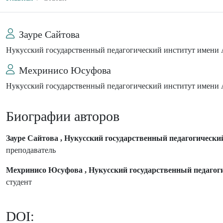
Зауре Сайтова
Нукусский государственный педагогический институт имени
Мехринисо Юсуфова
Нукусский государственный педагогический институт имени
Биографии авторов
Зауре Сайтова , Нукусский государственный педагогическ
преподаватель
Мехринисо Юсуфова , Нукусский государственный педагог
студент
DOI: