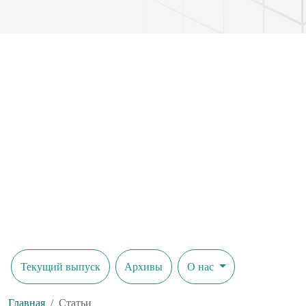
Текущий выпуск
Архивы
О нас
Главная
Статьи