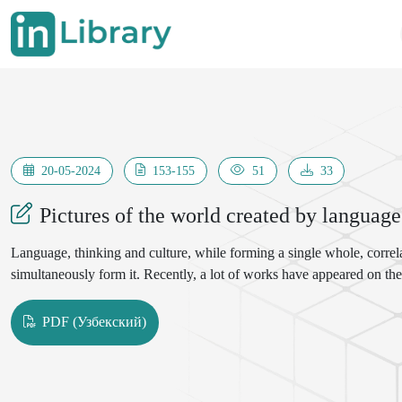
20-05-2024
153-155
51
33
Pictures of the world created by language
Language, thinking and culture, while forming a single whole, correlat
simultaneously form it. Recently, a lot of works have appeared on the
PDF (Узбекский)