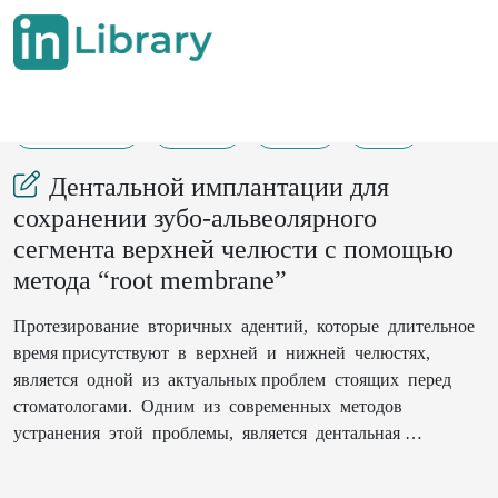
05-02-2022
13-15
129
25
Дентальной имплантации для
сохранении зубо-альвеолярного
сегмента верхней челюсти с помощью
метода “root membrane”
Протезирование вторичных адентий, которые длительное
время присутствуют в верхней и нижней челюстях,
является одной из актуальных проблем стоящих перед
стоматологами. Одним из современных методов
устранения этой проблемы, является дентальная
имплантология. Одним из сдерживающих факторов для
широкого распространения имплантации является