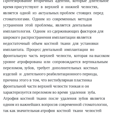
Протезирование вторичных адентий, которые длительное
время присутствуют в верхней и нижней челюстях,
является одной из актуальных проблем стоящих перед
стоматологами. Одним из современных методов
устранения этой проблемы, является дентальная
имплантология. Одним из сдерживающих факторов для
широкого распространения имплантации является
недостаточный объем костной ткани для установки
имплантата. Процесс дентальной имплантации во
фронтальную часть верхней челюсти, которая на высоком
уровне атрофирована или сопровождается вертикальным
переломом, зубов, требует дополнительных костных
изделий и длительного реабилитационного периода,
причина этого в том, что вестибулярная пластинка
фронтальной части верхней челюсти тонкая и он
характеризуется переломом во время удаления зуба.
Атрофия костной ткани после удаления зубов является
одним из важнейших вопросов современной стоматологии,
так как значительная атрофия костной ткани челюстей