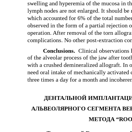
swelling and hyperemia of the mucosa in the
lymph nodes are not enlarged. It should be n
which accounted for 6% of the total number
observed in the form of a partial rejection o
operation. After removal of the torn allogra
complications. No other post-extraction co
Conclusions.
Clinical observations 
of the alveolar process of the jaw after tooth
with a crushed demineralized allograft. In 
need oral intake of mechanically activated 
three times a day for a month and incoheren
ДЕНТАЛЬНОЙ ИМПЛАНТАЦИИ
АЛЬВЕОЛЯРНОГО СЕГМЕНТА В
МЕТОДА “RO