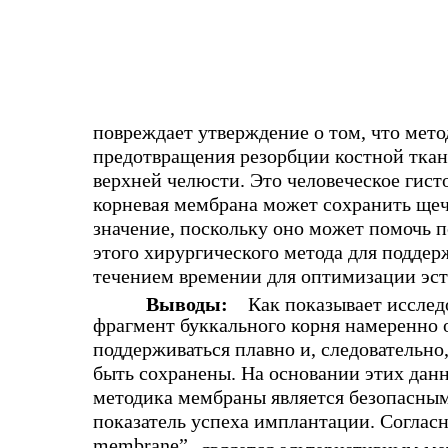
повреждает утверждение о том, что мет
предотвращения резорбции костной тка
верхней челюсти. Это человеческое гисто
корневая мембрана может сохранить ще
значение, поскольку оно может помочь 
этого хирургического метода для поддер
течением времении для оптимизации эст
Выводы:
Как показывает исследо
фрагмент буккального корня намеренно 
поддерживаться плавно и, следовательно
быть сохранены. На основании этих данн
методика мембраны является безопасным
показатель успеха имплантации. Согласн
membrane”