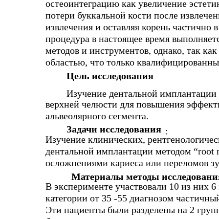
остеоинтеграцию как увеличение эстет
потери буккальной кости после извлечен
извлечения и оставляя корень частично 
процедура в настоящее время выполняет
методов и инструментов, однако, так как
областью, что только квалифицированные
Цель исследования
Изучение дентальной имплантации 
верхней челюсти для повышения эффект
альвеолярного сегмента.
Задачи исследования
:
Изучение клинических, рентгенологичес
дентальной имплантации методом “root
осложнениями кариеса или переломов зу
Материалы методы исследовани
В эксперименте участвовали 10 из них 6
категории от 35 -55 диагнозом частичны
Эти пациенты были разделены на 2 групп