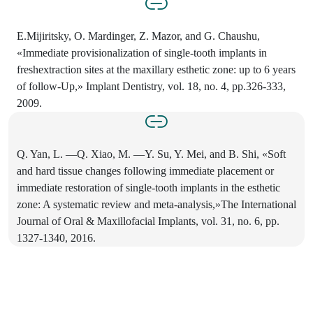
E.Mijiritsky, O. Mardinger, Z. Mazor, and G. Chaushu,
«Immediate provisionalization of single-tooth implants in
freshextraction sites at the maxillary esthetic zone: up to 6 years
of follow-Up,» Implant Dentistry, vol. 18, no. 4, pp.326-333,
2009.
Q. Yan, L. —Q. Xiao, M. —Y. Su, Y. Mei, and B. Shi, «Soft
and hard tissue changes following immediate placement or
immediate restoration of single-tooth implants in the esthetic
zone: A systematic review and meta-analysis,»The International
Journal of Oral & Maxillofacial Implants, vol. 31, no. 6, pp.
1327-1340, 2016.