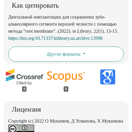
Как цитировать
Дентальной имплантации для сохранении зубо-
альвеолярного сегмента верхней челюсти с помощью
метода “root membrane”. (2022).
in Library
,
22
(1), 13-15.
https://doi.org/10.71337/inlibrary.uz.archive.13998
Другие форматы
0
0
Лицензия
Copyright (c) 2022 O Мукимoв, Д Усманова, Х Мукимова