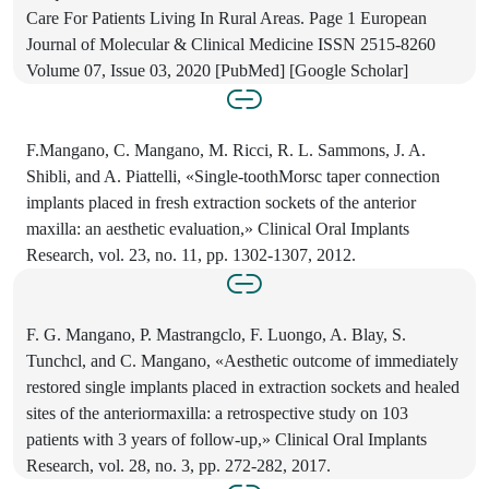
Care For Patients Living In Rural Areas. Page 1 European
Journal of Molecular & Clinical Medicine ISSN 2515-8260
Volume 07, Issue 03, 2020 [PubMed] [Google Scholar]
F.Mangano, C. Mangano, M. Ricci, R. L. Sammons, J. A.
Shibli, and A. Piattelli, «Single-toothMorsc taper connection
implants placed in fresh extraction sockets of the anterior
maxilla: an aesthetic evaluation,» Clinical Oral Implants
Research, vol. 23, no. 11, pp. 1302-1307, 2012.
F. G. Mangano, P. Mastrangclo, F. Luongo, A. Blay, S.
Tunchcl, and C. Mangano, «Aesthetic outcome of immediately
restored single implants placed in extraction sockets and healed
sites of the anteriormaxilla: a retrospective study on 103
patients with 3 years of follow-up,» Clinical Oral Implants
Research, vol. 28, no. 3, pp. 272-282, 2017.