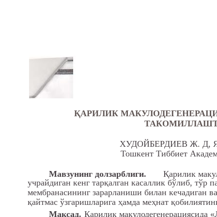
ҚАРИЛИК МАКУЛОДЕГЕНЕРАЦ
ТАКОМИЛЛАШ
ХУДОЙБЕРДИЕВ Ж. Д, 
Тошкент Тиббиет Академ
Мавзунинг долзарблиги.
Қарилик маку
учрайдиган кенг тарқалган касаллик бўлиб, тўр п
мембранасининг зарарланиши билан кечадиган ва
қайтмас ўзгаришларига ҳамда меҳнат қобилиятин
Мақсад.
Қарилик макулодегенерациясида 