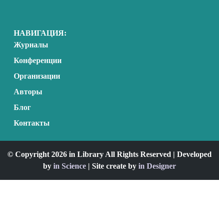
НАВИГАЦИЯ:
Журналы
Конференции
Организации
Авторы
Блог
Контакты
© Copyright 2026 in Library All Rights Reserved | Developed
by
in Science
| Site create by
in Designer