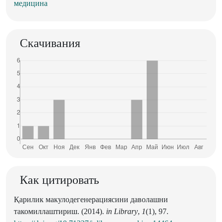
медицина
Скачивания
Как цитировать
Қарилик макулодегенерациясини даволашни
такомиллаштириш. (2014).
in Library
,
1
(1), 97.