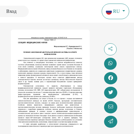
Вход
RU