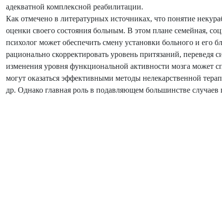
адекватной комплексной реабилитации.
Как отмечено в литературных источниках, что понятие некура
оценки своего состояния больным. В этом плане семейная, с
психолог может обеспечить смену установки больного и его 
рационально скорректировать уровень притязаний, переведя си
изменения уровня функциональной активности мозга может сп
могут оказаться эффективными методы нелекарственной терап
др. Однако главная роль в подавляющем большинстве случаев