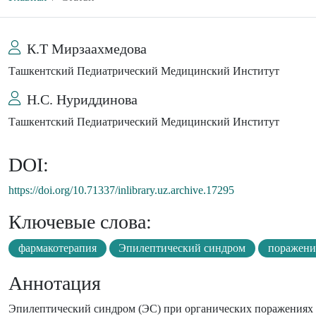
К.Т Мирзаахмедова
Ташкентский Педиатрический Медицинский Институт
Н.С. Нуриддинова
Ташкентский Педиатрический Медицинский Институт
DOI:
https://doi.org/10.71337/inlibrary.uz.archive.17295
Ключевые слова:
фармакотерапия
Эпилептический синдром
поражен
Аннотация
Эпилептический синдром (ЭС) при органических поражениях Ц