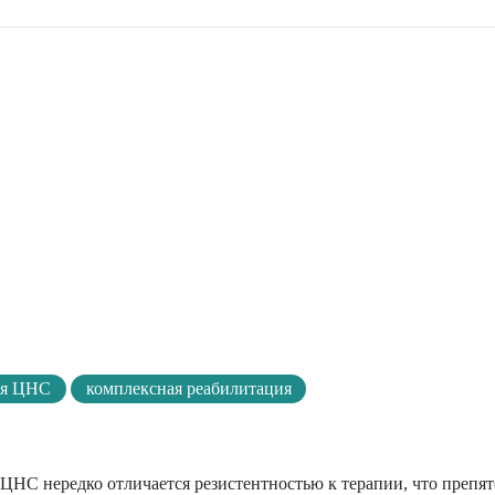
ия ЦНС
комплексная реабилитация
НС нередко отличается резистентностью к терапии, что препят