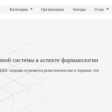
Категории
Организации
Авторы
О нас
вной системы в аспекте фармакологии
НС нередко отличается резистентностью к терапии, что