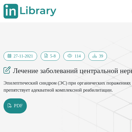
27-11-2021
5-8
114
39
Лечение заболеваний центральной нер
Эпилептический синдром (ЭС) при органических поражениях Ц
препятствует адекватной комплексной реабилитации.
PDF