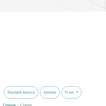
Текущий выпуск
Архивы
О нас
Главная
Статьи