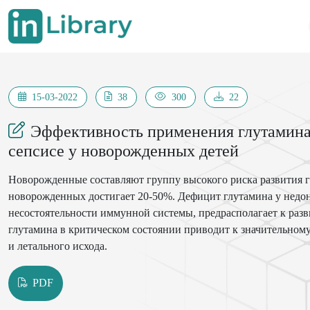
15-03-2022
38
300
22
Эффективность применения глутамина 
сепсисе у новорожденных детей
Новорожденные составляют группу высокого риска развития г
новорожденных достигает 20-50%. Дефицит глутамина у нед
несостоятельности иммунной системы, предрасполагает к раз
глутамина в критическом состоянии приводит к значительно
и летального исхода.
PDF