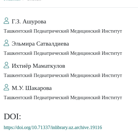
Г.З. Ашурова
Ташкентский Педиатрический Медицинский Институт
Эльмира Сатвалдиева
Ташкентский Педиатрический Медицинский Институт
Ихтиёр Маматкулов
Ташкентский Педиатрический Медицинский Институт
М.У. Шакарова
Ташкентский Педиатрический Медицинский Институт
DOI:
https://doi.org/10.71337/inlibrary.uz.archive.19116