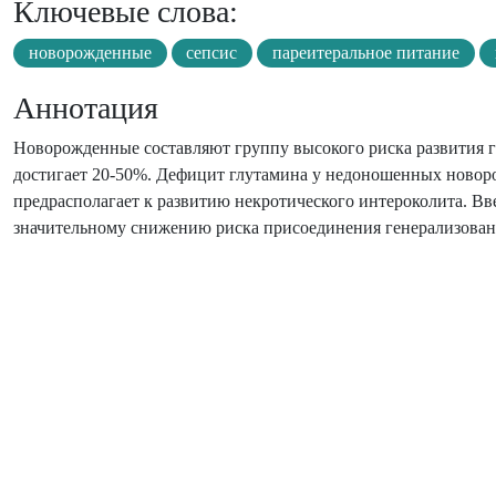
Ключевые слова:
новорожденные
сепсис
пареитеральное питание
Аннотация
Новорожденные составляют группу высокого риска развития 
достигает 20-50%. Дефицит глутамина у недоношенных ново
предрасполагает к развитию некротического интероколита. Вв
значительному снижению риска присоединения генерализован