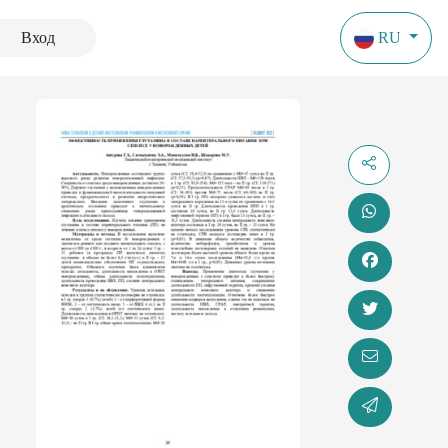
Вход
RU