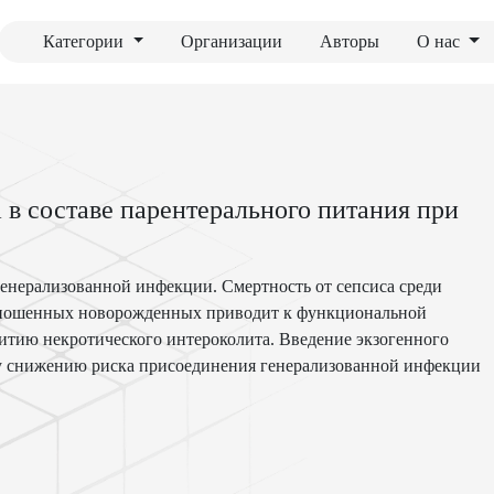
Категории
Организации
Авторы
О нас
в составе парентерального питания при
енерализованной инфекции. Смертность от сепсиса среди
оношенных новорожденных приводит к функциональной
витию некротического интероколита. Введение экзогенного
му снижению риска присоединения генерализованной инфекции