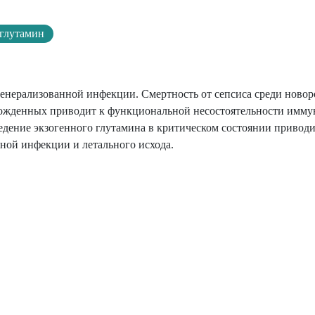
глутамин
генерализованной инфекции. Смертность от сепсиса среди ново
рожденных приводит к функциональной несостоятельности имму
едение экзогенного глутамина в критическом состоянии приводи
ной инфекции и летального исхода.