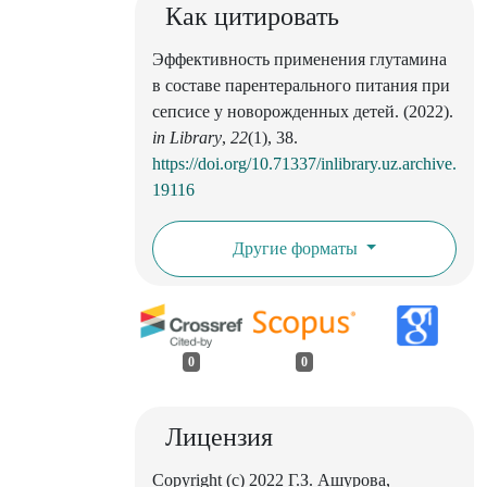
Как цитировать
Эффективность применения глутамина
в составе парентерального питания при
сепсисе у новорожденных детей. (2022).
in Library
,
22
(1), 38.
https://doi.org/10.71337/inlibrary.uz.archive.
19116
Другие форматы
0
0
Лицензия
Copyright (c) 2022 Г.З. Ашурова,