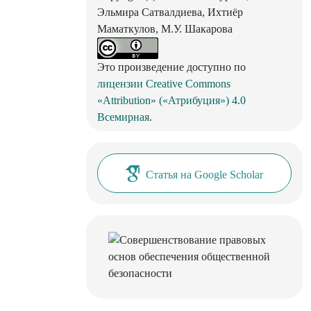
Эльмира Сатвалдиева, Ихтиёр
Маматкулов, М.У. Шакарова
Это произведение доступно по
лицензии Creative Commons
«Attribution» («Атрибуция») 4.0
Всемирная
.
Статья на Google Scholar