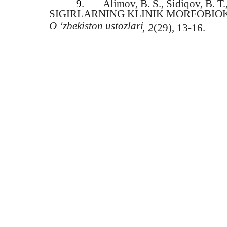
9.
Alimov, B. S., Sidiqov, B. 
SIGIRLARNING KLINIK MORFOBIOK
O ‘zbekiston ustozlari
,
2
(29), 13-16.