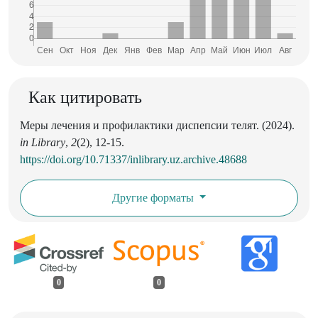
Как цитировать
Меры лечения и профилактики диспепсии телят. (2024).
in Library
,
2
(2), 12-15.
https://doi.org/10.71337/inlibrary.uz.archive.48688
Другие форматы
0
0