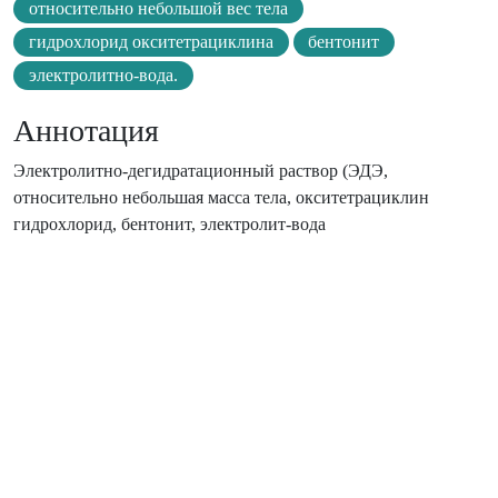
относительно небольшой вес тела
гидрохлорид окситетрациклина
бентонит
электролитно-вода.
Аннотация
Электролитно-дегидратационный раствор (ЭДЭ,
относительно небольшая масса тела, окситетрациклин
гидрохлорид, бентонит, электролит-вода