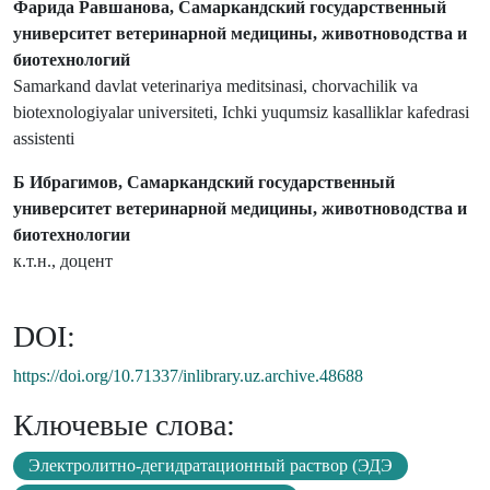
Фарида Равшанова, Самаркандский государственный
университет ветеринарной медицины, животноводства и
биотехнологий
Samarkand davlat veterinariya meditsinasi, chorvachilik va
biotexnologiyalar universiteti, Ichki yuqumsiz kasalliklar kafedrasi
assistenti
Б Ибрагимов, Самаркандский государственный
университет ветеринарной медицины, животноводства и
биотехнологии
к.т.н., доцент
DOI:
https://doi.org/10.71337/inlibrary.uz.archive.48688
Ключевые слова:
Электролитно-дегидратационный раствор (ЭДЭ