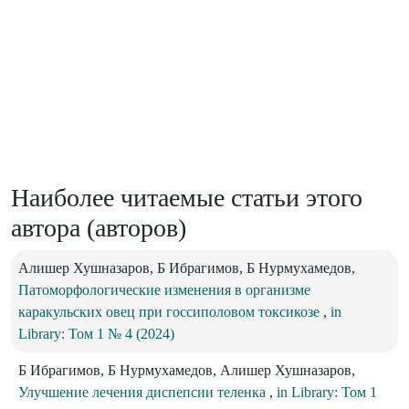
Наиболее читаемые статьи этого
автора (авторов)
Алишер Хушназаров, Б Ибрагимов, Б Нурмухамедов,
Патоморфологические изменения в организме
каракульских овец при госсиполовом токсикозе
,
in
Library: Том 1 № 4 (2024)
Б Ибрагимов, Б Нурмухамедов, Алишер Хушназаров,
Улучшение лечения диспепсии теленка
,
in Library: Том 1