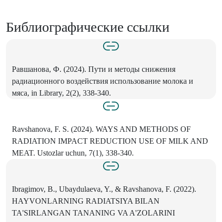
Библиографические ссылки
Равшанова, Ф. (2024). Пути и методы снижения
радиационного воздействия использование молока и
мяса, in Library, 2(2), 338-340.
Ravshanova, F. S. (2024). WAYS AND METHODS OF
RADIATION IMPACT REDUCTION USE OF MILK AND
MEAT. Ustozlar uchun, 7(1), 338-340.
Ibragimov, B., Ubaydulaeva, Y., & Ravshanova, F. (2022).
HAYVONLARNING RADIATSIYA BILAN
TA'SIRLANGAN TANANING VA A'ZOLARINI