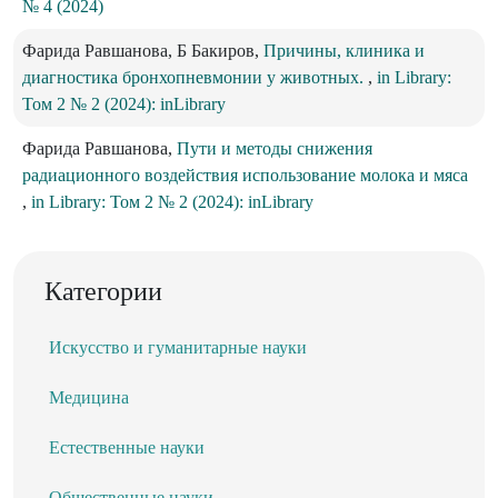
№ 4 (2024)
Фарида Равшанова, Б Бакиров,
Причины, клиника и
диагностика бронхопневмонии у животных.
,
in Library:
Том 2 № 2 (2024): inLibrary
Фарида Равшанова,
Пути и методы снижения
радиационного воздействия использование молока и мяса
,
in Library: Том 2 № 2 (2024): inLibrary
Категории
Искусство и гуманитарные науки
Медицина
Естественные науки
Общественные науки