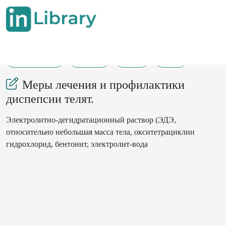
16-12-2024
12-15
76
87
Меры лечения и профилактики
диспепсии телят.
Электролитно-дегидратационный раствор (ЭДЭ,
относительно небольшая масса тела, окситетрациклин
гидрохлорид, бентонит, электролит-вода