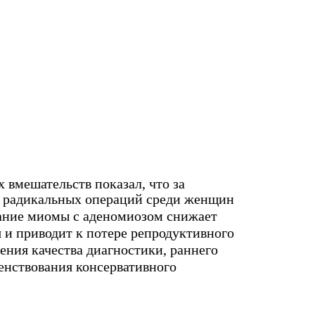
х вмешательств показал, что за
ы радикальных операций среди женщин
тание миомы с аденомиозом снижает
 и приводит к потере репродуктивного
ения качества диагностики, раннего
енствования консервативного