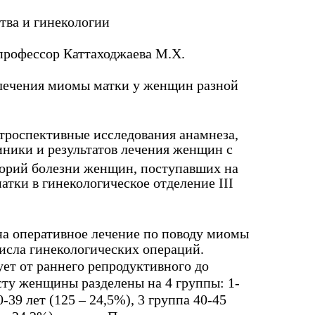
тва и гинекологии
 профессор Каттаходжаева М.Х.
 лечения миомы матки у женщин разной
троспективные исследования анамнеза,
ники и результатов лечения женщин с
торий болезни женщин, поступавших на
тки в гинекологическое отделение III
а оперативное лечение по поводу миомы
числа гинекологических операций.
ет от раннего репродуктивного до
сту женщины разделены на 4 группы: 1-
0-39 лет (125 – 24,5%), 3 группа 40-45