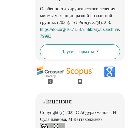
Особенности хирургического лечения
миомы у женщин разной возрастной
группы. (2025).
in Library
,
22
(4), 2-3.
https://doi.org/10.71337/inlibrary.uz.archive.
79993
Другие форматы
0
0
Лицензия
Copyright (c) 2025 С Абдурахманова, Н
Сулайманова, М Каттаходжаева