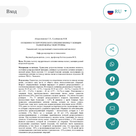
Вход
RU