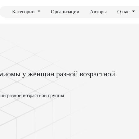
Категории
Организации
Авторы
О нас
 миомы у женщин разной возрастной
щин разной возрастной группы