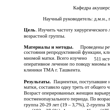
Кафедра акушерс
Научный руководитель: д.м.н.,
Цель
. Изучить частоту хирургического
возрастной группы.
Материалы и методы.
Проведены ре
состояния репродуктивной функции, кли
миомой матки. Всего изучено
511 ис
оперативное лечение по поводу миомы ма
клиники ТМА г. Ташкента.
Результаты.
Пациентки, поступавшие н
матки, составило одну треть от общего 
Возраст оперированных женщин варьиру
постменопаузального периода. По возра
группа 20-29 лет (19 – 3,7%), 2-группа 3