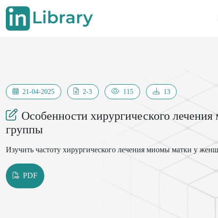
21-04-2025
2-3
115
13
Особенности хирургического лечения
группы
Изучить частоту хирургического лечения миомы матки у жен
PDF