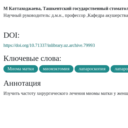
М Каттаходжаева, Ташкентский государственный стоматол
Научный руководитель: д.м.н., профессор ,Кафедра акушерств
DOI:
https://doi.org/10.71337/inlibrary.uz.archive.79993
Ключевые слова:
Миома матки
миомэктомия
лапароскопия
лапар
Аннотация
Изучить частоту хирургического лечения миомы матки у жен