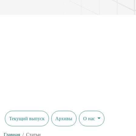
Текущий выпуск
Архивы
О нас
Главная
Статьи