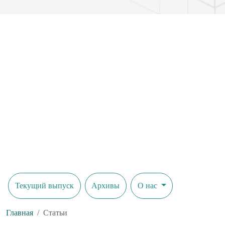
Текущий выпуск
Архивы
О нас
Главная
Статьи