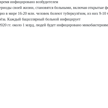
 время инфицировано возбудителем
е периоды своей жизни, становятся больными, включая открытые 
дно в мире 16-20 млн. человек болеют туберкулёзом, из них 9-10 
улёза. Каждый бациллярный больной инфицирует
 2020 гг. около 1 млрд, людей будет инфицировано микобактериям