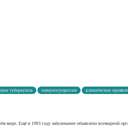
рии туберкулеза
иммуносупрессия
клинические проявл
всём мире. Ещё в 1993 году заболевание объявлено всемирной ор