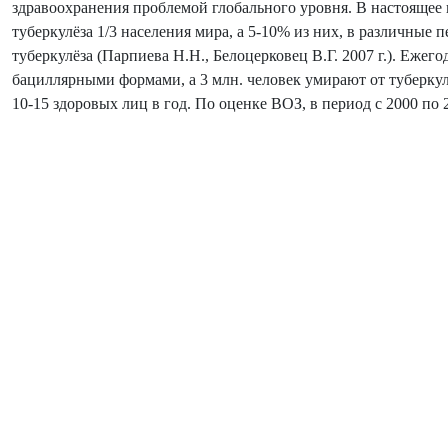
здравоохранения проблемой глобального уровня. В настоящее
туберкулёза 1/3 населения мира, а 5-10% из них, в различны
туберкулёза (Парпиева Н.Н., Белоцерковец В.Г. 2007 г.). Ежего
бациллярными формами, а 3 млн. человек умирают от туберк
10-15 здоровых лиц в год. По оценке ВОЗ, в период с 2000 по