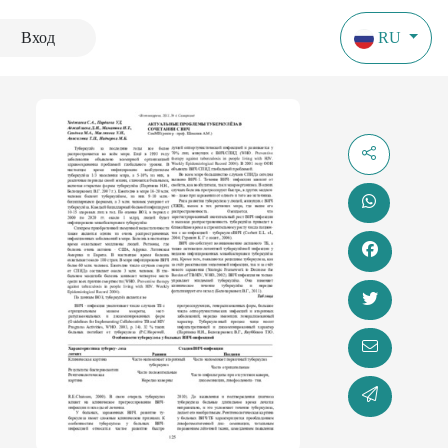
Вход
RU