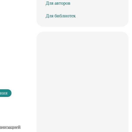
Для авторов
Для библиотек
ения
ганизацией