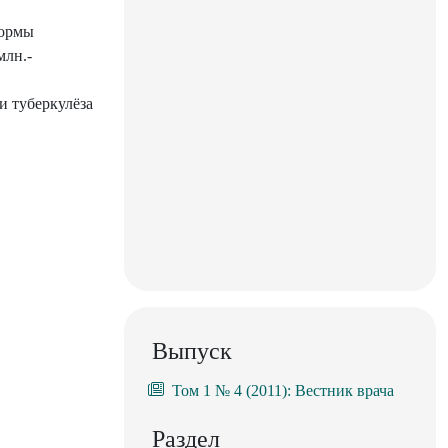
формы
млн.-
и туберкулёза
Выпуск
Том 1 № 4 (2011): Вестник врача
Раздел