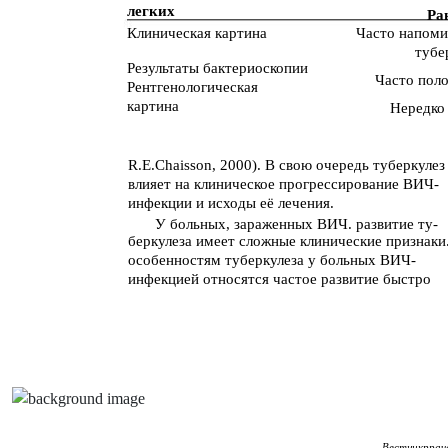
легких
Ра
Клиническая картина
Часто напоми
тубе
Результаты бактериоскопии
Часто пол
Рентгенологическая
картина
Нередко
R.E.Chaisson, 2000). В свою очередь туберкулез
влияет на клиническое прогрессирование ВИЧ-
инфекции и исходы её лечения.
У больных, зараженных ВИЧ. развитие ту-
беркулеза имеет сложные клинические признаки
особенностям туберкулеза у больных ВИЧ-
инфекцией относятся частое развитие быстро
-Вестникррача