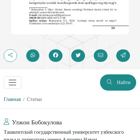
Найти
Главная
Статьи
Улжон Бобокулова
Ташкентский государственный университет узбекского
языка и литературы имени Алишера Навои