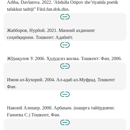
Adiba, Davlatova. 2022. 'Abdulla Oripov she’riyatida poetik
tafakkur tadriji” Filol.fan.dok.diss.
Жабборов, Нурбой. 2021. Маоний ахдининг
соҳибқирони. Тошкент: Адабиёт.
Жўрақулов У. 2006. Ҳудудсиз жилва. Тошкент: Фан, 2006.
Имом ал-Бухорий. 2004. Ал-адаб ал-Муфрад. Тошкент
Фан.
Навоий Алишер. 2000. Арбаъин. (нашрга тайёрдовчи:
Ғаниева С.) Тошкент, Фан.