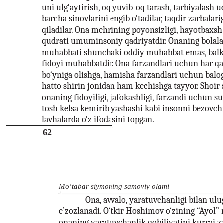
uni ulg‘aytirish, oq yuvib-oq tarash, tarbiyalash
barcha sinovlarini engib o‘tadilar, taqdir zarbalari
qiladilar. Ona mehrining poyonsizligi, hayotbax
qudrati umuminsoniy qadriyatdir. Onaning bolala
muhabbati shunchaki oddiy muhabbat emas, balk
fidoyi muhabbatdir. Ona farzandlari uchun har 
bo‘yniga olishga, hamisha farzandlari uchun balog
hatto shirin jonidan ham kechishga tayyor. Shoir 
onaning fidoyiligi, jafokashligi, farzandi uchun su
tosh kelsa kemirib yashashi kabi insonni bezovchi
lavhalarda o‘z ifodasini topgan.
62
Mo‘tabar siymoning samoviy olami
Ona, avvalo, yaratuvchanligi bilan ulug
e’zozlanadi. O‘tkir Hoshimov o‘zining “Ayol”
onaning yaratuvchanlik qobiliyatini kurrai 