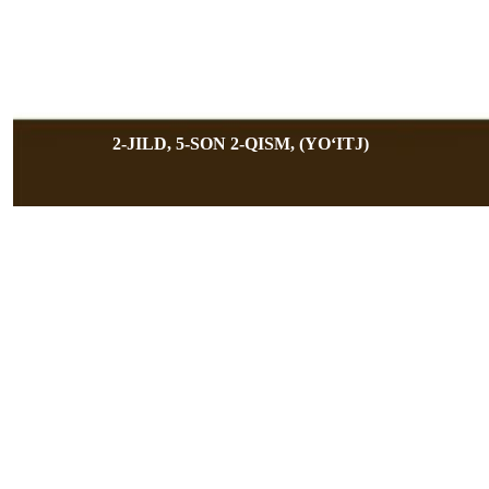
2-JILD, 5-SON 2-QISM, (YOʻITJ)