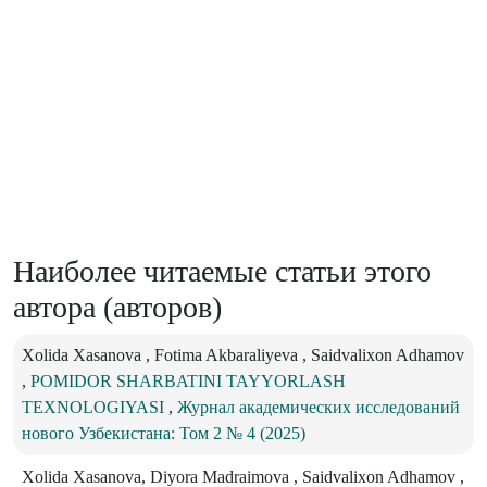
Наиболее читаемые статьи этого
автора (авторов)
Xolida Xasanova , Fotima Akbaraliyeva , Saidvalixon Adhamov
,
POMIDOR SHARBATINI TAYYORLASH
TEXNOLOGIYASI
,
Журнал академических исследований
нового Узбекистана: Том 2 № 4 (2025)
Xolida Xasanova, Diyora Madraimova , Saidvalixon Adhamov ,