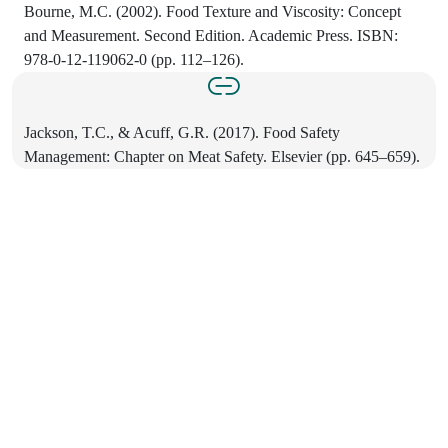
Bourne, M.C. (2002). Food Texture and Viscosity: Concept
and Measurement. Second Edition. Academic Press. ISBN:
978-0-12-119062-0 (pp. 112–126).
Jackson, T.C., & Acuff, G.R. (2017). Food Safety
Management: Chapter on Meat Safety. Elsevier (pp. 645–659).