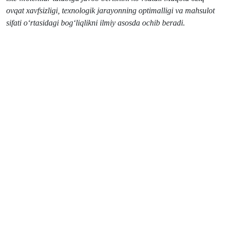
ovqat xavfsizligi, texnologik jarayonning optimalligi va mahsulot
sifati o‘rtasidagi bog‘liqlikni ilmiy asosda ochib beradi.