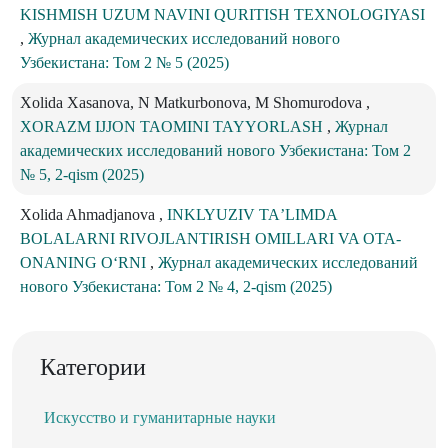
KISHMISH UZUM NAVINI QURITISH TEXNOLOGIYASI
,
Журнал академических исследований нового
Узбекистана: Том 2 № 5 (2025)
Xolida Xasanova, N Matkurbonova, M Shomurodova ,
XORAZM IJJON TAOMINI TAYYORLASH
,
Журнал
академических исследований нового Узбекистана: Том 2
№ 5, 2-qism (2025)
Xolida Ahmadjanova ,
INKLYUZIV TAʼLIMDA
BOLALARNI RIVOJLANTIRISH OMILLARI VA OTA-
ONANING OʻRNI
,
Журнал академических исследований
нового Узбекистана: Том 2 № 4, 2-qism (2025)
Категории
Искусство и гуманитарные науки