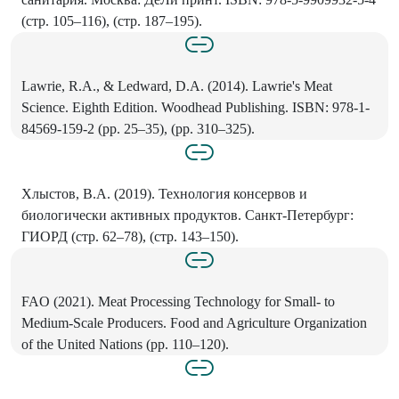
(стр. 105–116), (стр. 187–195).
Lawrie, R.A., & Ledward, D.A. (2014). Lawrie's Meat
Science. Eighth Edition. Woodhead Publishing. ISBN: 978-1-
84569-159-2 (pp. 25–35), (pp. 310–325).
Хлыстов, В.А. (2019). Технология консервов и
биологически активных продуктов. Санкт-Петербург:
ГИОРД (стр. 62–78), (стр. 143–150).
FAO (2021). Meat Processing Technology for Small- to
Medium-Scale Producers. Food and Agriculture Organization
of the United Nations (pp. 110–120).