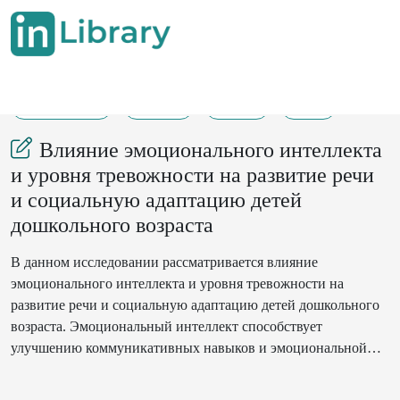
18-06-2025
15-19
167
28
Влияние эмоционального интеллекта
и уровня тревожности на развитие речи
и социальную адаптацию детей
дошкольного возраста
В данном исследовании рассматривается влияние
эмоционального интеллекта и уровня тревожности на
развитие речи и социальную адаптацию детей дошкольного
возраста. Эмоциональный интеллект способствует
улучшению коммуникативных навыков и эмоциональной
саморегуляции, что положительно сказывается на речевом
развитии и социальной интеграции. Напротив, тревожность