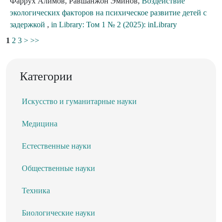
Фаррух Алимов, Равшанжон Эминов,
Воздействие
экологических факторов на психическое развитие детей с
задержкой
,
in Library: Том 1 № 2 (2025): inLibrary
1
2
3
>
>>
Категории
Искусство и гуманитарные науки
Медицина
Естественные науки
Общественные науки
Техника
Биологические науки