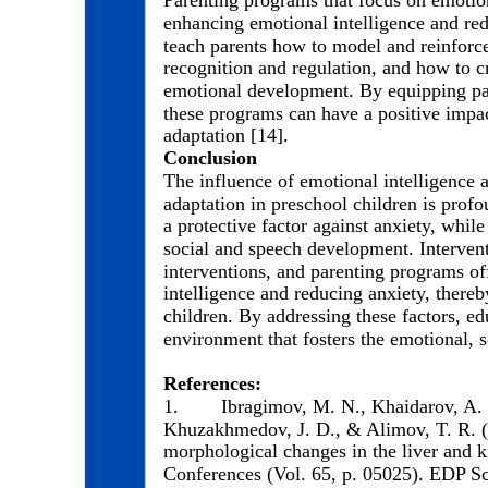
enhancing emotional intelligence and re
teach parents how to model and reinforce
recognition and regulation, and how to c
emotional development. By equipping par
these programs can have a positive impa
adaptation [14].
Conclusion
The influence of emotional intelligence 
adaptation in preschool children is prof
a protective factor against anxiety, whil
social and speech development. Interven
interventions, and parenting programs of
intelligence and reducing anxiety, there
children. By addressing these factors, ed
environment that fosters the emotional, 
References:
1.
Ibragimov, M. N., Khaidarov, A. 
Khuzakhmedov, J. D., & Alimov, T. R. (
morphological changes in the liver and 
Conferences (Vol. 65, p. 05025). EDP Sc