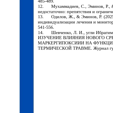
485-489.
12.
Мухаммадиев, С., Эминов, Р., 
недостаточно: препятствия и ограничен
13.
Одилов, Ж., & Эминов, Р. (202
индивидуализации лечения и мониторин
541-556.
14.
Шевченко, Л. И., угли Ибрагимо
ИЗУЧЕНИЕ ВЛИЯНИЯ НОВОГО СР
МАРКЕРГИПОКСИИИ НА ФУНКЦИ
ТЕРМИЧЕСКОЙ ТРАВМЕ. Журнал гумани