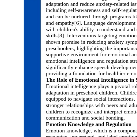
adaptation and reduce anxiety-related is
including self-awareness and self-regula
and can be nurtured through programs l
and empathy[6]. Language development is
with children's ability to understand and
skills[8]. Interventions targeting emot
shown promise in reducing anxiety symp
preschoolers, highlighting the importance
supportive environment for emotional and
emotional intelligence and regulation st
significantly enhance speech development
providing a foundation for healthier emo
The Role of Emotional Intelligence i
Emotional intelligence plays a pivotal r
adaptation in preschool children. Childre
equipped to navigate social interactions,
stronger relationships with peers and adu
children to recognize and interpret emoti
communication and social bonding.
Emotion Knowledge and Regulation
Emotion knowledge, which is a component 
recognize, understand, and label emotion