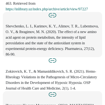
463. Retrieved from
https://inlibrary.uz/index.php/archive/article/view/97227
Shevchenko, L. I., Karimov, K. Y., Alimov, T. R., Lubentsova,
O. V., & Ibragimov, M. N. (2020). The effect of a new amino
acid agent on protein metabolism, the intensity of lipid
peroxidation and the state of the antioxidant system in
experimental protein-energy deficiency. Pharmateca, 27(12),
86-90.
Zokirovich, K. T., & Mamasiddikovich, S. R. (2021). Hemo-
Rheology Violations in the Pathogenesis of Micro-Circulatory
Disorders in the Development of Hypoxic Hypoxia. OSP
Journal of Health Care and Medicine, 2(1), 1-4.