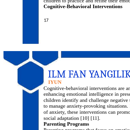
children to practice and refine their emoti
Cognitive-Behavioral Interventions
17
ILM FAN YANGILI
IYUN
Cognitive-behavioral interventions are a
enhancing emotional intelligence in pres
children identify and challenge negative 
to manage anxiety-provoking situations.
of anxiety, these interventions can pro
social adaptation [10] [11].
Parenting Programs
Parenting programs that focus on emotion 