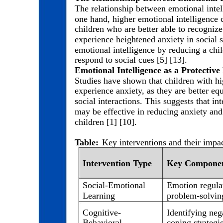
The relationship between emotional intel
one hand, higher emotional intelligence c
children who are better able to recognize 
experience heightened anxiety in social s
emotional intelligence by reducing a chil
respond to social cues [5] [13].
Emotional Intelligence as a Protective
Studies have shown that children with hig
experience anxiety, as they are better eq
social interactions. This suggests that i
may be effective in reducing anxiety and
children [1] [10].
Table:
Key interventions and their impac
Intervention Type
Key Compone
Social-Emotional
Emotion regula
Learning
problem-solvin
Cognitive-
Identifying neg
Behavioral
coping strategi