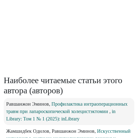
Наиболее читаемые статьи этого
автора (авторов)
Равшанжон Эминов,
Профилактика интраоперационных
травм при лапароскопической холецистэктомии
,
in
Library: Том 1 № 1 (2025): inLibrary
Жамшидбек Одилов, Равшанжон Эминов,
Искусственный