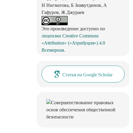
Н Нигматова, Б Зиявутдинов, А
Гафуров, Ж Джураев
Это произведение доступно по
лицензии Creative Commons
«Attribution» («Атрибуция») 4.0
Всемирная
.
Статья на Google Scholar