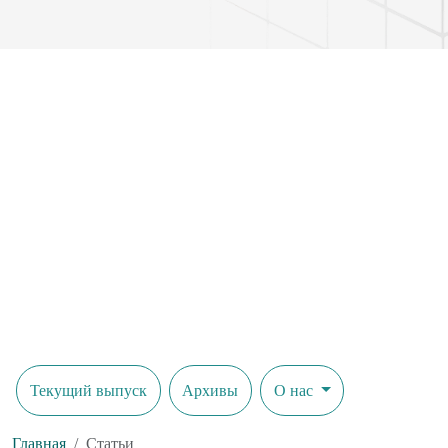
Текущий выпуск
Архивы
О нас
Главная
Статьи