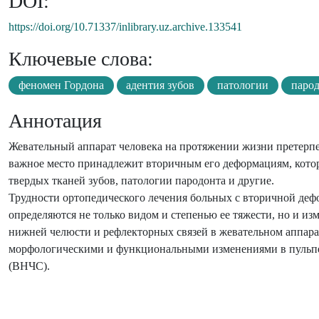
DOI:
https://doi.org/10.71337/inlibrary.uz.archive.133541
Ключевые слова:
феномен Гордона
адентия зубов
патологии
паро
Аннотация
Жевательный аппарат человека на протяжении жизни претерп
важное место принадлежит вторичным его деформациям, кото
твердых тканей зубов, патологии пародонта и другие.
Трудности ортопедического лечения больных с вторичной деф
определяются не только видом и степенью ее тяжести, но и и
нижней челюсти и рефлекторных связей в жевательном аппара
морфологическими и функциональными изменениями в пульпе
(ВНЧС).