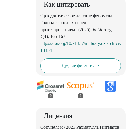
Как цитировать
Ортодонтическое лечение феномена
Годона взрослых перед
протезированием . (2025).
in Library
,
4
(4), 165-167.
https://doi.org/10.71337/inlibrary.uz.archive.
133541
Другие форматы
0
0
Лицензия
Copyright (c) 2025 Рахматулла Нигматов,