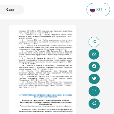
Вход
RU