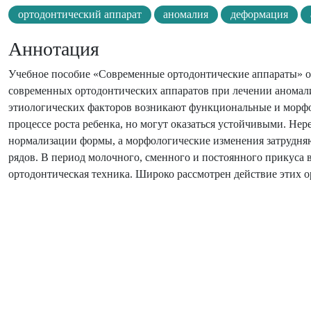
ортодонтический аппарат
аномалия
деформация
Аннотация
Учебное пособие «Современные ортодонтические аппараты» о
современных ортодонтических аппаратов при лечении аномали
этиологических факторов возникают функциональные и морфол
процессе роста ребенка, но могут оказаться устойчивыми. Не
нормализации формы, а морфологические изменения затрудня
рядов. В период молочного, сменного и постоянного прикуса
ортодонтическая техника. Широко рассмотрен действие этих о