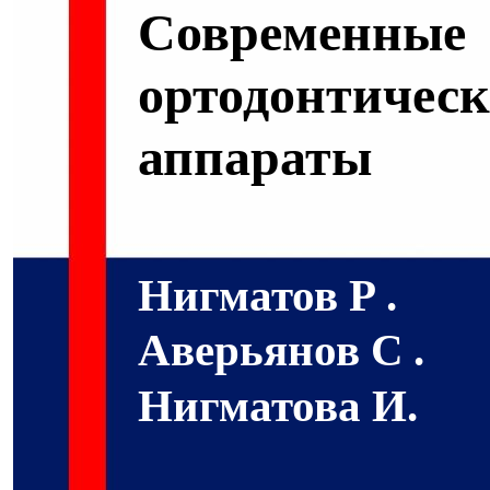
Современные
ортодонтическ
аппараты
Нигматов Р
.
Аверьянов С
.
Нигматова И.