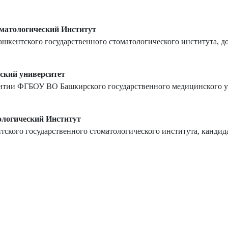
матологический Институт
шкентского государственного стоматологического института, д
ский университет
онтии ФГБОУ ВО Башкирского государственного медицинского у
ологический Институт
тского государственного стоматологического института, кандид