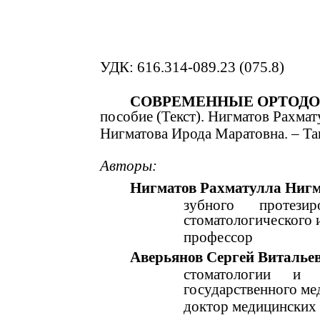
УДК: 616.314-089.23 (075.8)
СОВРЕМЕННЫЕ ОРТОДО
пособие (Текст). Нигматов Рахмат
Нигматова Ирода Маратовна. – Таш
Авторы:
Нигматов Рахматулла Нигм
зубного
протезир
стоматологического 
профессор
Аверьянов Сергей Виталье
стоматологии
и
государственного ме
доктор медицинских 