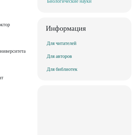
Биологические науки
октор
Информация
Для читателей
ниверситета
Для авторов
Для библиотек
ат