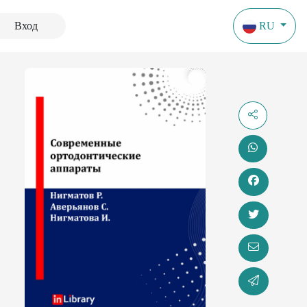
Вход
RU