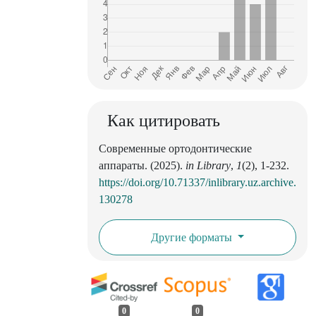
Как цитировать
Современные ортодонтические
аппараты. (2025).
in Library
,
1
(2), 1-232.
https://doi.org/10.71337/inlibrary.uz.archive.
130278
Другие форматы
0
0